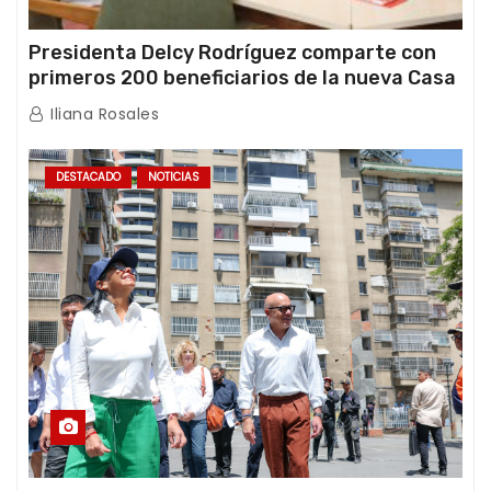
Presidenta Delcy Rodríguez comparte con
primeros 200 beneficiarios de la nueva Casa
de los Abuelos “La Primavera” en Caracas
Iliana Rosales
DESTACADO
NOTICIAS