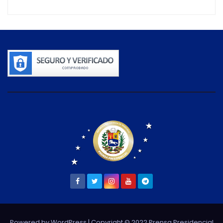
Powered by WordPress
| Copyright © 2022 Prensa Presidencial