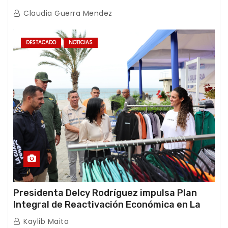
afectaciones sísmicas en La Guaira
Claudia Guerra Mendez
DESTACADO
NOTICIAS
Presidenta Delcy Rodríguez impulsa Plan
Integral de Reactivación Económica en La
Guaira
Kaylib Maita