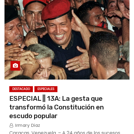
DESTACADO
ESPECIALES
ESPECIAL || 13A: La gesta que
transformó la Constitución en
escudo popular
Irmary Diaz
Caracas, Venezuela. – A 24 años de los sucesos