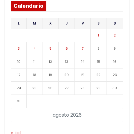
Calendario
L
M
X
J
V
S
D
1
2
3
4
5
6
7
8
9
10
11
12
13
14
15
16
17
18
19
20
21
22
23
24
25
26
27
28
29
30
31
agosto 2026
« Jul