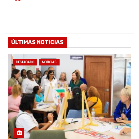
ÚLTIMAS NOTICIAS
DESTACADO
NOTICIAS