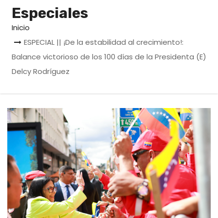
o
Especiales
Inicio
ESPECIAL || ¡De la estabilidad al crecimiento!:
Balance victorioso de los 100 días de la Presidenta (E)
Delcy Rodríguez