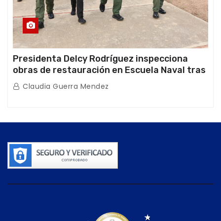
Presidenta Delcy Rodríguez inspecciona
obras de restauración en Escuela Naval tras
afectaciones sísmicas en La Guaira
Claudia Guerra Mendez