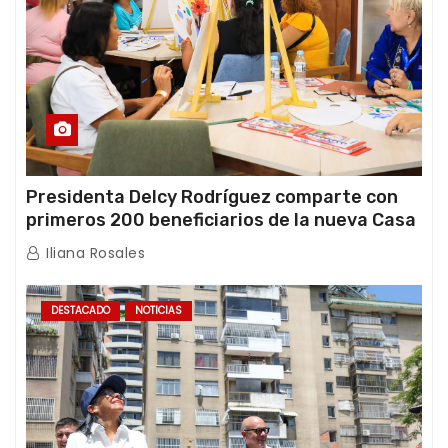
Presidenta Delcy Rodríguez comparte con
primeros 200 beneficiarios de la nueva Casa
de los Abuelos “La Primavera” en Caracas
Iliana Rosales
DESTACADO
NOTICIAS