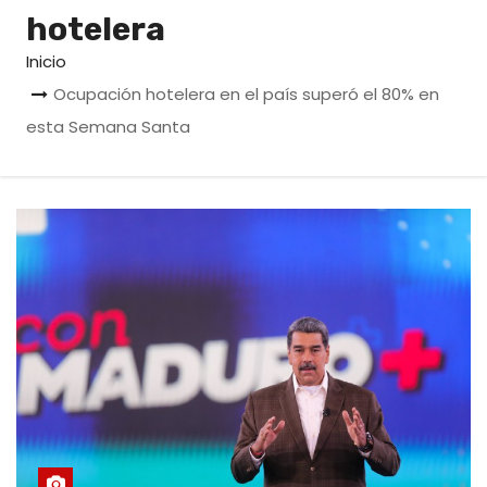
o
hotelera
Inicio
Ocupación hotelera en el país superó el 80% en
esta Semana Santa