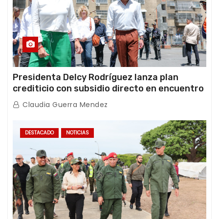
Presidenta Delcy Rodríguez lanza plan
crediticio con subsidio directo en encuentro
con Juntas de Condominio
Claudia Guerra Mendez
DESTACADO
NOTICIAS