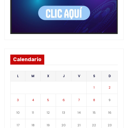
Calendario
L
M
X
J
V
S
D
1
2
3
4
5
6
7
8
9
10
11
12
13
14
15
16
17
18
19
20
21
22
23