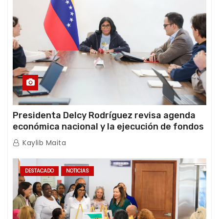
Presidenta Delcy Rodríguez revisa agenda
económica nacional y la ejecución de fondos
de emergencia post-sismos
Kaylib Maita
DESTACADO
NOTICIAS