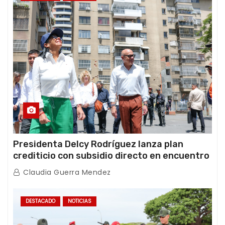
Presidenta Delcy Rodríguez lanza plan
crediticio con subsidio directo en encuentro
con Juntas de Condominio
Claudia Guerra Mendez
DESTACADO
NOTICIAS