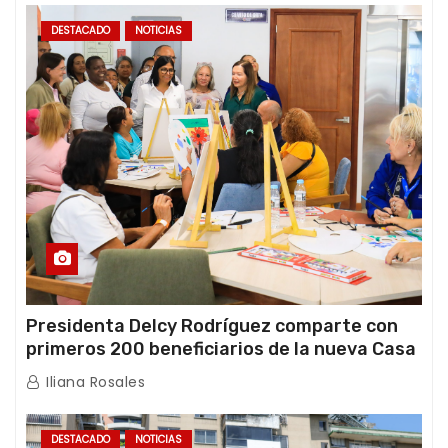
DESTACADO
NOTICIAS
Presidenta Delcy Rodríguez comparte con
primeros 200 beneficiarios de la nueva Casa
de los Abuelos “La Primavera” en Caracas
Iliana Rosales
DESTACADO
NOTICIAS