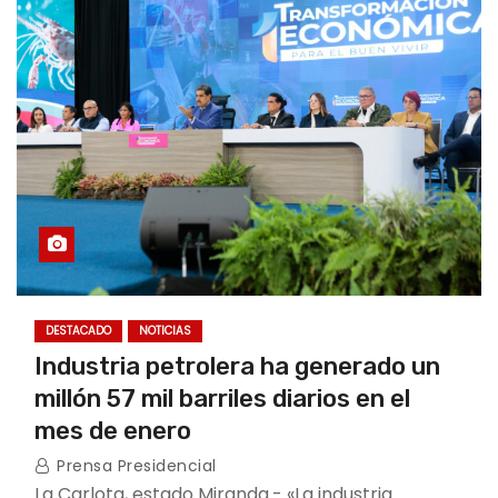
DESTACADO
NOTICIAS
Industria petrolera ha generado un
millón 57 mil barriles diarios en el
mes de enero
Prensa Presidencial
La Carlota, estado Miranda.- «La industria