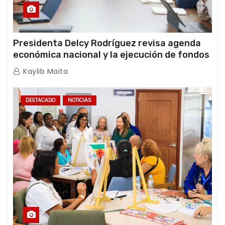
Presidenta Delcy Rodríguez revisa agenda
económica nacional y la ejecución de fondos
de emergencia post-sismos
Kaylib Maita
DESTACADO
NOTICIAS