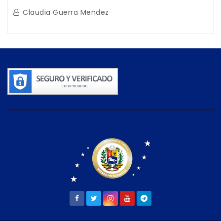
afectaciones sísmicas en La Guaira
Claudia Guerra Mendez