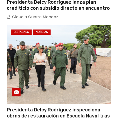
Presidenta Delcy Rodríguez lanza plan
crediticio con subsidio directo en encuentro
con Juntas de Condominio
Claudia Guerra Mendez
DESTACADO
NOTICIAS
Presidenta Delcy Rodríguez inspecciona
obras de restauración en Escuela Naval tras