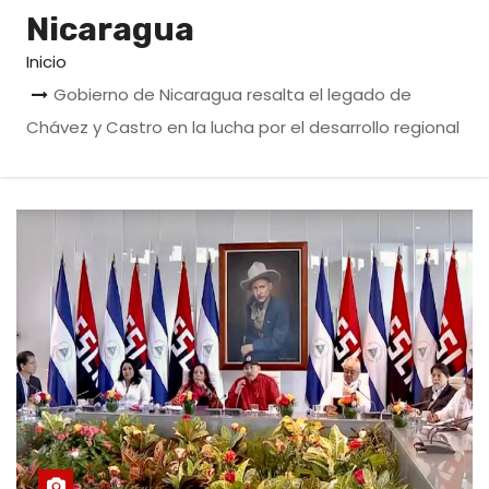
o
Nicaragua
Inicio
Gobierno de Nicaragua resalta el legado de
Chávez y Castro en la lucha por el desarrollo regional