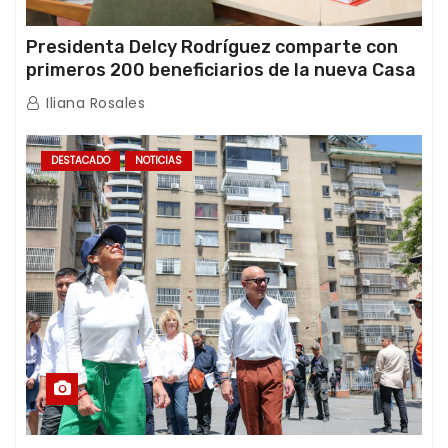
Presidenta Delcy Rodríguez comparte con
primeros 200 beneficiarios de la nueva Casa
de los Abuelos “La Primavera” en Caracas
Iliana Rosales
DESTACADO
NOTICIAS