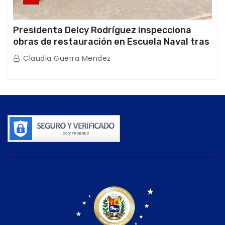
Presidenta Delcy Rodríguez inspecciona
obras de restauración en Escuela Naval tras
afectaciones sísmicas en La Guaira
Claudia Guerra Mendez