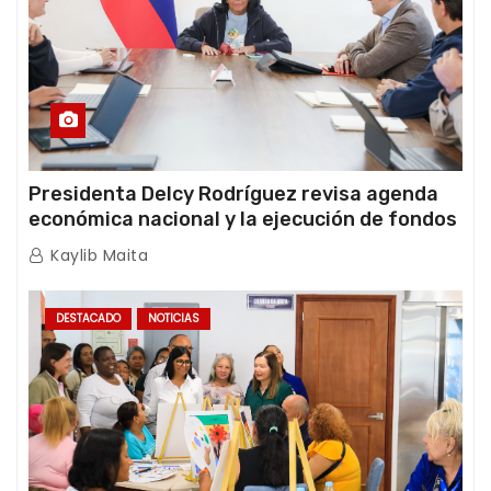
Presidenta Delcy Rodríguez revisa agenda
económica nacional y la ejecución de fondos
de emergencia post-sismos
Kaylib Maita
DESTACADO
NOTICIAS