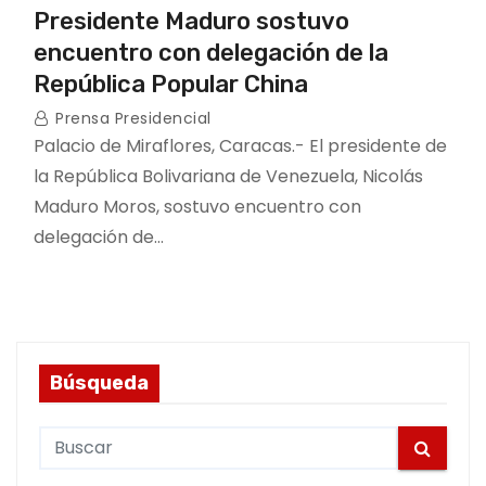
Presidente Maduro sostuvo
encuentro con delegación de la
República Popular China
Prensa Presidencial
Palacio de Miraflores, Caracas.- El presidente de
la República Bolivariana de Venezuela, Nicolás
Maduro Moros, sostuvo encuentro con
delegación de…
Búsqueda
S
e