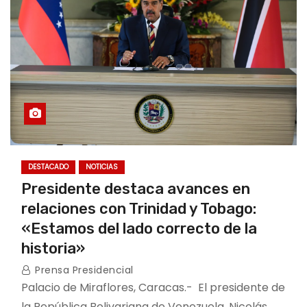
DESTACADO
NOTICIAS
Presidente destaca avances en
relaciones con Trinidad y Tobago:
«Estamos del lado correcto de la
historia»
Prensa Presidencial
Palacio de Miraflores, Caracas.- El presidente de
la República Bolivariana de Venezuela, Nicolás