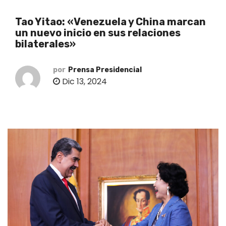
o
Tao Yitao: «Venezuela y China marcan
un nuevo inicio en sus relaciones
bilaterales»
por
Prensa Presidencial
Dic 13, 2024