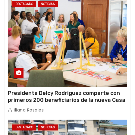
DESTACADO
NOTICIAS
Presidenta Delcy Rodríguez comparte con
primeros 200 beneficiarios de la nueva Casa
de los Abuelos “La Primavera” en Caracas
Iliana Rosales
DESTACADO
NOTICIAS