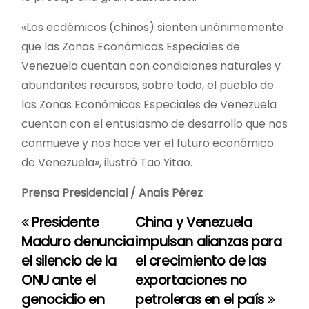
«Los ecdémicos (chinos) sienten unánimemente
que las Zonas Económicas Especiales de
Venezuela cuentan con condiciones naturales y
abundantes recursos, sobre todo, el pueblo de
las Zonas Económicas Especiales de Venezuela
cuentan con el entusiasmo de desarrollo que nos
conmueve y nos hace ver el futuro económico
de Venezuela», ilustró Tao Yitao.
Prensa Presidencial / Anaís Pérez
Presidente
China y Venezuela
N
Maduro denuncia
impulsan alianzas para
a
el silencio de la
el crecimiento de las
ONU ante el
exportaciones no
v
genocidio en
petroleras en el país