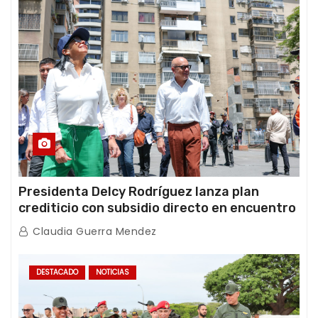
Presidenta Delcy Rodríguez lanza plan
crediticio con subsidio directo en encuentro
con Juntas de Condominio
Claudia Guerra Mendez
DESTACADO
NOTICIAS