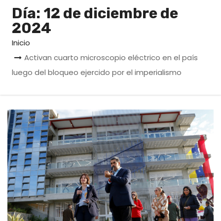
o
Día:
12 de diciembre de
2024
Inicio
Activan cuarto microscopio eléctrico en el país
luego del bloqueo ejercido por el imperialismo