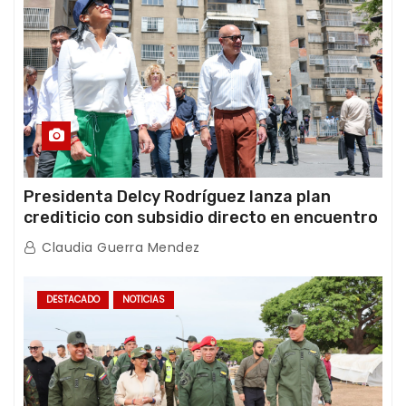
Presidenta Delcy Rodríguez lanza plan
crediticio con subsidio directo en encuentro
con Juntas de Condominio
Claudia Guerra Mendez
DESTACADO
NOTICIAS