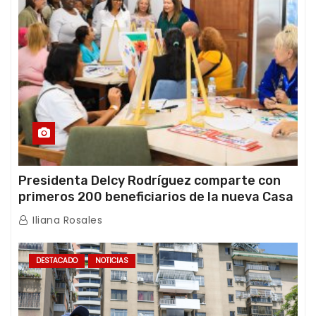
Presidenta Delcy Rodríguez comparte con
primeros 200 beneficiarios de la nueva Casa
de los Abuelos “La Primavera” en Caracas
Iliana Rosales
DESTACADO
NOTICIAS