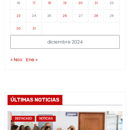
16
17
18
19
20
21
22
23
24
25
26
27
28
29
30
31
diciembre 2024
« Nov
Ene »
ÚLTIMAS NOTICIAS
DESTACADO
NOTICIAS