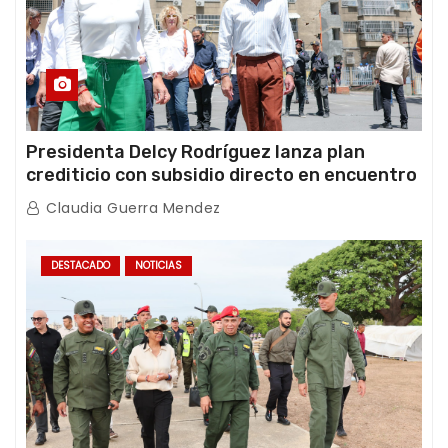
Presidenta Delcy Rodríguez lanza plan
crediticio con subsidio directo en encuentro
con Juntas de Condominio
Claudia Guerra Mendez
DESTACADO
NOTICIAS