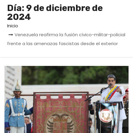
o
Día:
9 de diciembre de
2024
Inicio
Venezuela reafirma la fusión cívico-militar-policial
frente a las amenazas fascistas desde el exterior