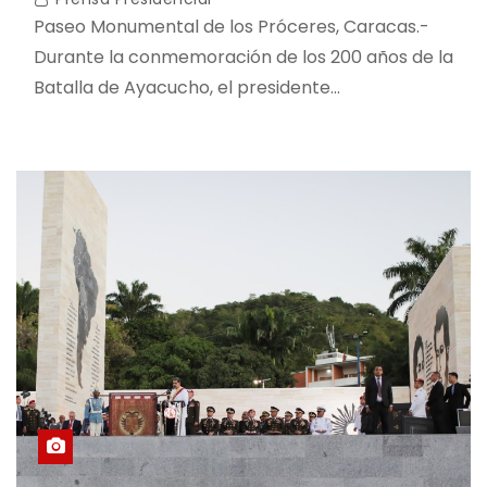
Paseo Monumental de los Próceres, Caracas.-
Durante la conmemoración de los 200 años de la
Batalla de Ayacucho, el presidente…