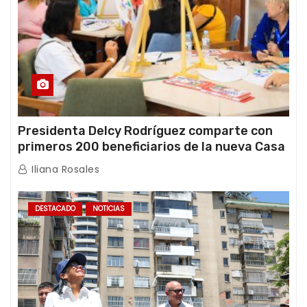
Presidenta Delcy Rodríguez comparte con
primeros 200 beneficiarios de la nueva Casa
de los Abuelos “La Primavera” en Caracas
Iliana Rosales
DESTACADO
NOTICIAS