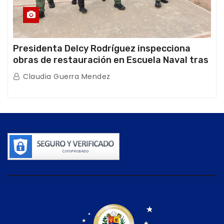
Presidenta Delcy Rodríguez inspecciona
obras de restauración en Escuela Naval tras
afectaciones sísmicas en La Guaira
Claudia Guerra Mendez