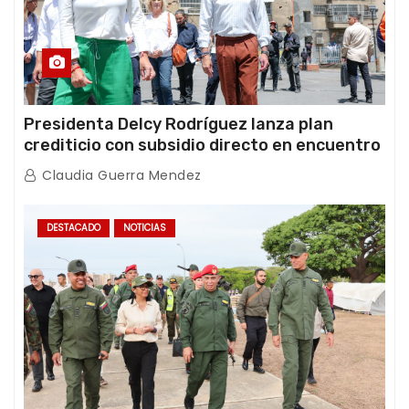
Presidenta Delcy Rodríguez lanza plan
crediticio con subsidio directo en encuentro
con Juntas de Condominio
Claudia Guerra Mendez
DESTACADO
NOTICIAS