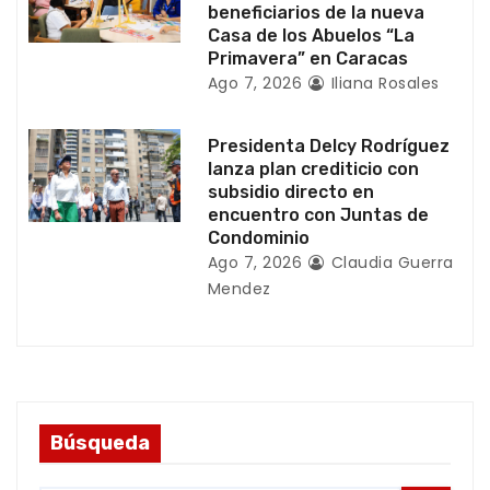
beneficiarios de la nueva
a
Casa de los Abuelos “La
Primavera” en Caracas
s
Ago 7, 2026
Iliana Rosales
Presidenta Delcy Rodríguez
lanza plan crediticio con
subsidio directo en
encuentro con Juntas de
Condominio
Ago 7, 2026
Claudia Guerra
Mendez
Búsqueda