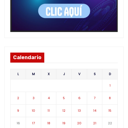
Calendario
L
M
X
J
V
S
D
1
2
3
4
5
6
7
8
9
10
11
12
13
14
15
16
17
18
19
20
21
22