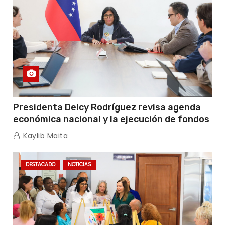
Presidenta Delcy Rodríguez revisa agenda
económica nacional y la ejecución de fondos
de emergencia post-sismos
Kaylib Maita
DESTACADO
NOTICIAS