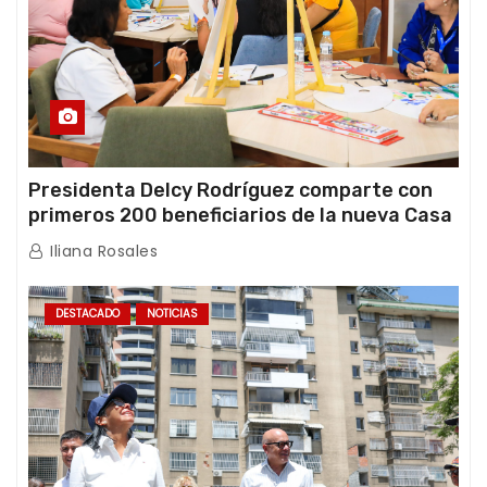
Presidenta Delcy Rodríguez comparte con
primeros 200 beneficiarios de la nueva Casa
de los Abuelos “La Primavera” en Caracas
Iliana Rosales
DESTACADO
NOTICIAS