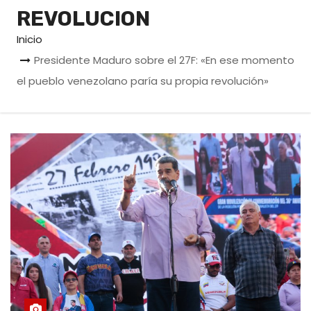
o
REVOLUCION
Inicio
Presidente Maduro sobre el 27F: «En ese momento
el pueblo venezolano paría su propia revolución»