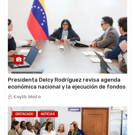
Presidenta Delcy Rodríguez revisa agenda
económica nacional y la ejecución de fondos
de emergencia post-sismos
Kaylib Maita
DESTACADO
NOTICIAS