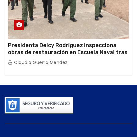
Presidenta Delcy Rodríguez inspecciona
obras de restauración en Escuela Naval tras
afectaciones sísmicas en La Guaira
Claudia Guerra Mendez