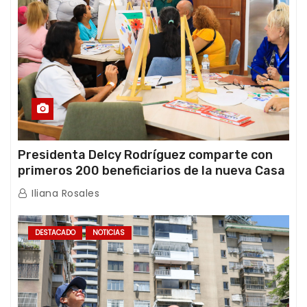
Presidenta Delcy Rodríguez comparte con
primeros 200 beneficiarios de la nueva Casa
de los Abuelos “La Primavera” en Caracas
Iliana Rosales
DESTACADO
NOTICIAS