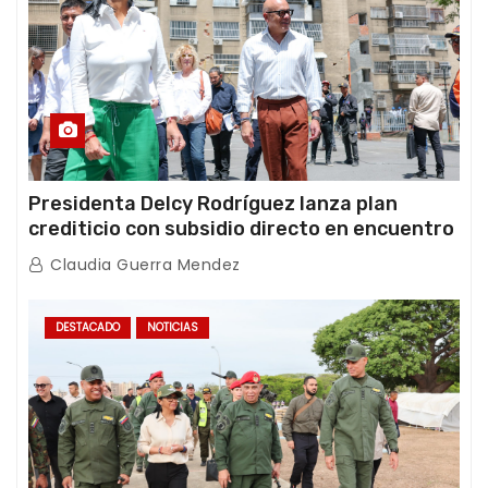
Presidenta Delcy Rodríguez lanza plan
crediticio con subsidio directo en encuentro
con Juntas de Condominio
Claudia Guerra Mendez
DESTACADO
NOTICIAS