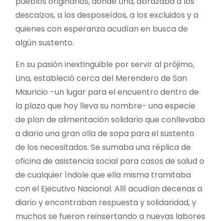
pueblos originarios, donde Lina, abrazaba a los
descalzos, a los desposeídos, a los excluidos y a
quienes con esperanza acudían en busca de
algún sustento.
En su pasión inextinguible por servir al prójimo,
Lina, estableció cerca del Merendero de San
Mauricio –un lugar para el encuentro dentro de
la plaza que hoy lleva su nombre- una especie
de plan de alimentación solidario que conllevaba
a diario una gran olla de sopa para el sustento
de los necesitados. Se sumaba una réplica de
oficina de asistencia social para casos de salud o
de cualquier índole que ella misma tramitaba
con el Ejecutivo Nacional. Allí acudían decenas a
diario y encontraban respuesta y solidaridad, y
muchos se fueron reinsertando a nuevas labores