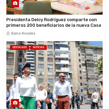
Presidenta Delcy Rodríguez comparte con
primeros 200 beneficiarios de la nueva Casa
de los Abuelos “La Primavera” en Caracas
Iliana Rosales
DESTACADO
NOTICIAS