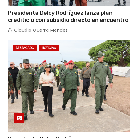
Presidenta Delcy Rodríguez lanza plan
crediticio con subsidio directo en encuentro
con Juntas de Condominio
Claudia Guerra Mendez
DESTACADO
NOTICIAS