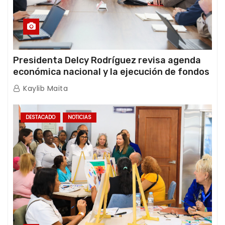
Presidenta Delcy Rodríguez revisa agenda
económica nacional y la ejecución de fondos
de emergencia post-sismos
Kaylib Maita
DESTACADO
NOTICIAS