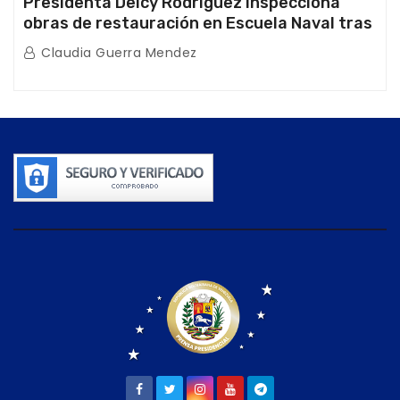
Presidenta Delcy Rodríguez inspecciona
obras de restauración en Escuela Naval tras
afectaciones sísmicas en La Guaira
Claudia Guerra Mendez