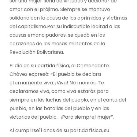
ser una mujer llena de virtudes y accionar de
amor con el prójimo. Siempre se mantuvo
solidaria con la causa de los oprimidos y víctimas
del capitalismo.Por su indiscutible lealtad a las
causas emancipadoras, se quedó en los
corazones de las masas militantes de la
Revolución Bolivariana.
El día de su partida física, el Comandante
Chávez expresó: «El pueblo te declara
eternamente viva. ¡Viva! No morirás. Te
declaramos viva, como viva estarás para
siempre en las luchas del pueblo, en el canto del
pueblo, en las batallas del pueblo y en las
victorias del pueblo… ¡Para siempre! mujer”.
Al cumplirse11 años de su partida física, su