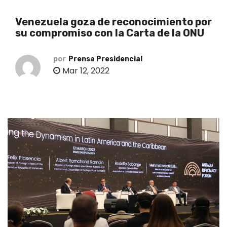
o
Venezuela goza de reconocimiento por
su compromiso con la Carta de la ONU
por
Prensa Presidencial
Mar 12, 2022