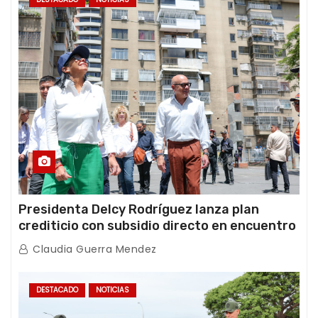
Presidenta Delcy Rodríguez lanza plan
crediticio con subsidio directo en encuentro
con Juntas de Condominio
Claudia Guerra Mendez
DESTACADO
NOTICIAS