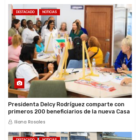
DESTACADO
NOTICIAS
Presidenta Delcy Rodríguez comparte con
primeros 200 beneficiarios de la nueva Casa
de los Abuelos “La Primavera” en Caracas
Iliana Rosales
DESTACADO
NOTICIAS