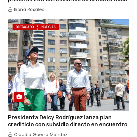
de los Abuelos “La Primavera” en Caracas
Iliana Rosales
DESTACADO
NOTICIAS
Presidenta Delcy Rodríguez lanza plan
crediticio con subsidio directo en encuentro
con Juntas de Condominio
Claudia Guerra Mendez