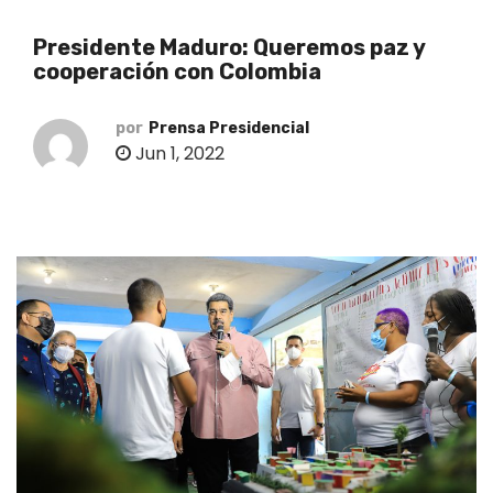
o
Presidente Maduro: Queremos paz y
cooperación con Colombia
por
Prensa Presidencial
Jun 1, 2022