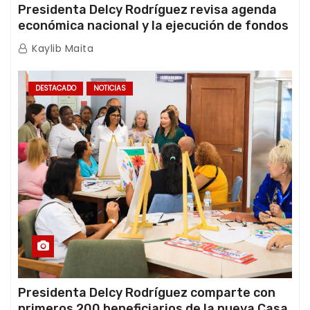
Presidenta Delcy Rodríguez revisa agenda
económica nacional y la ejecución de fondos
de emergencia post-sismos
Kaylib Maita
DESTACADO
NOTICIAS
Presidenta Delcy Rodríguez comparte con
primeros 200 beneficiarios de la nueva Casa