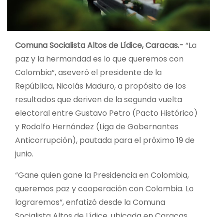
Comuna Socialista Altos de Lídice, Caracas.-
“La
paz y la hermandad es lo que queremos con
Colombia”, aseveró el presidente de la
República, Nicolás Maduro, a propósito de los
resultados que deriven de la segunda vuelta
electoral entre Gustavo Petro (Pacto Histórico)
y Rodolfo Hernández (Liga de Gobernantes
Anticorrupción), pautada para el próximo 19 de
junio.
“Gane quien gane la Presidencia en Colombia,
queremos paz y cooperación con Colombia. Lo
lograremos”, enfatizó desde la Comuna
Socialista Altos de Lídice, ubicada en Caracas.