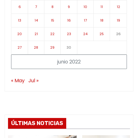
6
7
8
9
10
11
12
13
14
15
16
17
18
19
20
21
22
23
24
25
26
27
28
29
30
junio 2022
« May
Jul »
ÚLTIMAS NOTICIAS