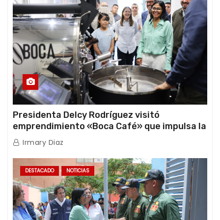
Presidenta Delcy Rodríguez visitó
emprendimiento «Boca Café» que impulsa la
producción nacional hacia mercados
Irmary Diaz
internacionales
DESTACADO
NOTICIAS