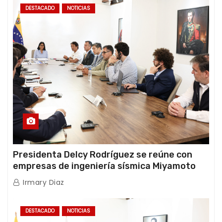
DESTACADO
NOTICIAS
Presidenta Delcy Rodríguez se reúne con
empresas de ingeniería sísmica Miyamoto
International y TFI Solutions
Irmary Diaz
DESTACADO
NOTICIAS