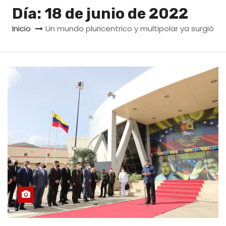
o
Día:
18 de junio de 2022
Inicio
Un mundo pluricentrico y multipolar ya surgió