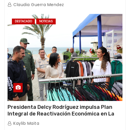
afectaciones sísmicas en La Guaira
Claudia Guerra Mendez
DESTACADO
NOTICIAS
Presidenta Delcy Rodríguez impulsa Plan
Integral de Reactivación Económica en La
Guaira
Kaylib Maita