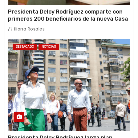
Presidenta Delcy Rodríguez comparte con
primeros 200 beneficiarios de la nueva Casa
de los Abuelos “La Primavera” en Caracas
Iliana Rosales
DESTACADO
NOTICIAS
Presidenta Delcy Rodríguez lanza plan