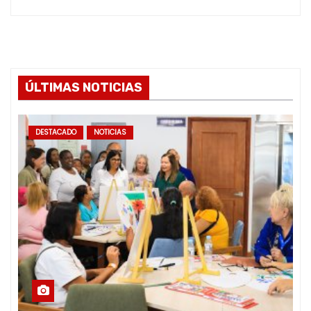
ÚLTIMAS NOTICIAS
DESTACADO
NOTICIAS