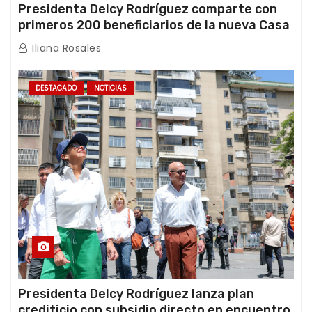
Presidenta Delcy Rodríguez comparte con
primeros 200 beneficiarios de la nueva Casa
de los Abuelos “La Primavera” en Caracas
Iliana Rosales
DESTACADO
NOTICIAS
Presidenta Delcy Rodríguez lanza plan
crediticio con subsidio directo en encuentro