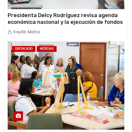
Presidenta Delcy Rodríguez revisa agenda
económica nacional y la ejecución de fondos
de emergencia post-sismos
Kaylib Maita
DESTACADO
NOTICIAS