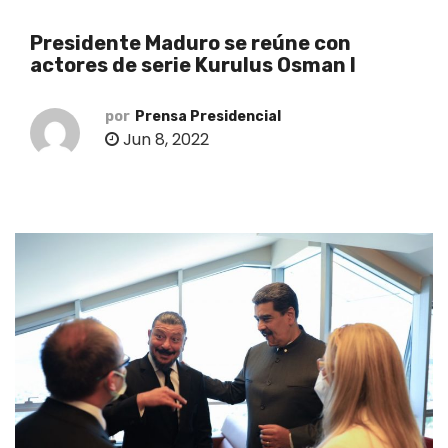
o
Presidente Maduro se reúne con
actores de serie Kurulus Osman I
por
Prensa Presidencial
Jun 8, 2022