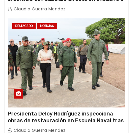
con Juntas de Condominio
Claudia Guerra Mendez
DESTACADO
NOTICIAS
Presidenta Delcy Rodríguez inspecciona
obras de restauración en Escuela Naval tras
afectaciones sísmicas en La Guaira
Claudia Guerra Mendez