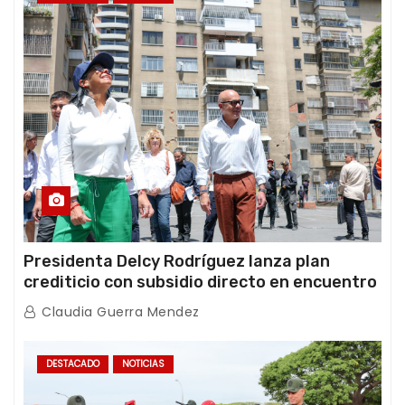
Presidenta Delcy Rodríguez lanza plan
crediticio con subsidio directo en encuentro
con Juntas de Condominio
Claudia Guerra Mendez
DESTACADO
NOTICIAS