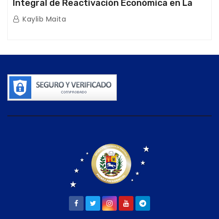
Integral de Reactivación Económica en La
Guaira
Kaylib Maita