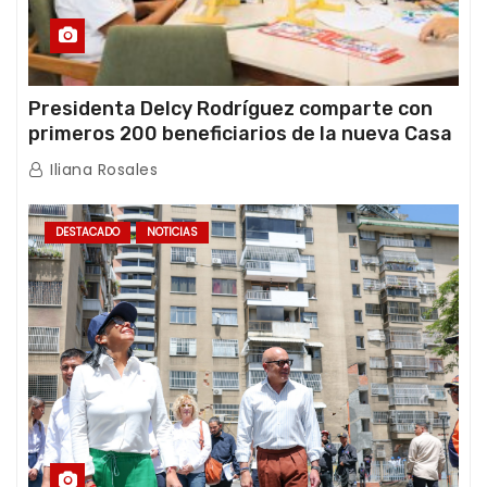
Presidenta Delcy Rodríguez comparte con
primeros 200 beneficiarios de la nueva Casa
de los Abuelos “La Primavera” en Caracas
Iliana Rosales
DESTACADO
NOTICIAS