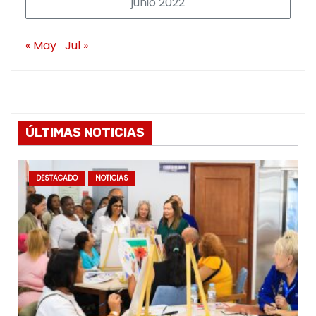
junio 2022
« May
Jul »
ÚLTIMAS NOTICIAS
DESTACADO
NOTICIAS