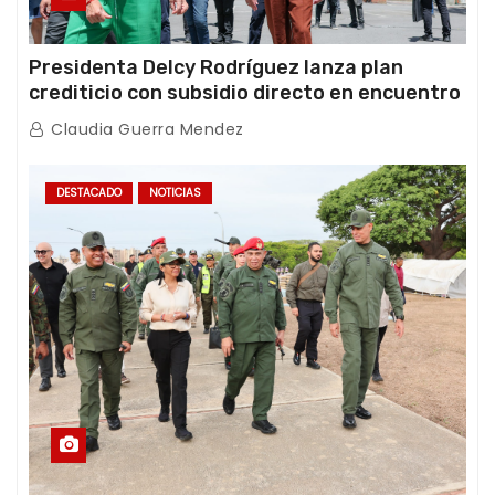
Presidenta Delcy Rodríguez lanza plan
crediticio con subsidio directo en encuentro
con Juntas de Condominio
Claudia Guerra Mendez
DESTACADO
NOTICIAS