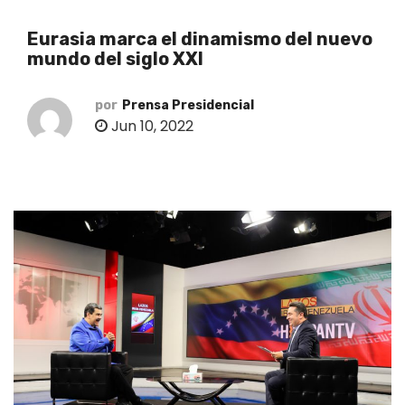
o
Eurasia marca el dinamismo del nuevo
mundo del siglo XXI
por
Prensa Presidencial
Jun 10, 2022