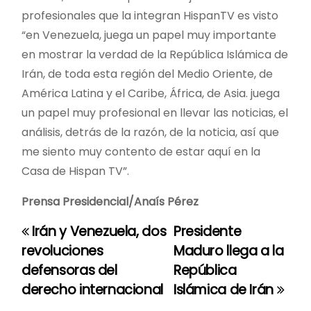
profesionales que la integran HispanTV es visto
“en Venezuela, juega un papel muy importante
en mostrar la verdad de la República Islámica de
Irán, de toda esta región del Medio Oriente, de
América Latina y el Caribe, África, de Asia. juega
un papel muy profesional en llevar las noticias, el
análisis, detrás de la razón, de la noticia, así que
me siento muy contento de estar aquí en la
Casa de Hispan TV”.
Prensa Presidencial/Anaís Pérez
Irán y Venezuela, dos
Presidente
N
revoluciones
Maduro llega a la
a
defensoras del
República
derecho internacional
Islámica de Irán
v