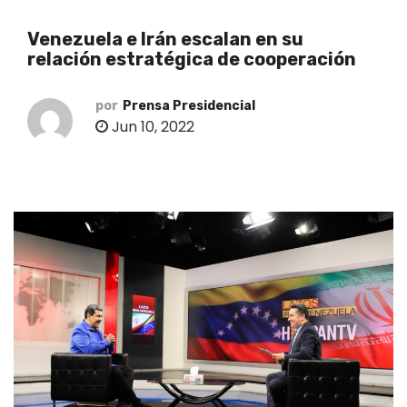
o
Venezuela e Irán escalan en su
relación estratégica de cooperación
por
Prensa Presidencial
Jun 10, 2022