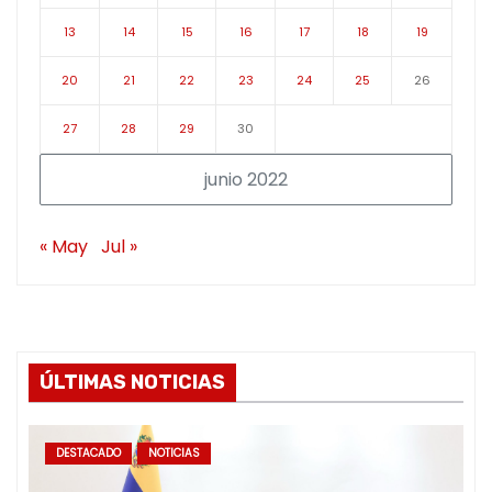
13
14
15
16
17
18
19
20
21
22
23
24
25
26
27
28
29
30
junio 2022
« May
Jul »
ÚLTIMAS NOTICIAS
DESTACADO
NOTICIAS