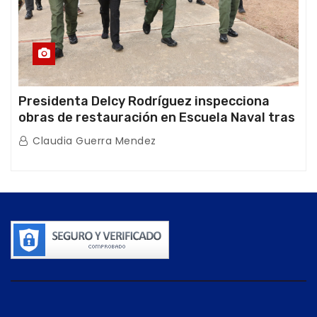
Presidenta Delcy Rodríguez inspecciona
obras de restauración en Escuela Naval tras
afectaciones sísmicas en La Guaira
Claudia Guerra Mendez