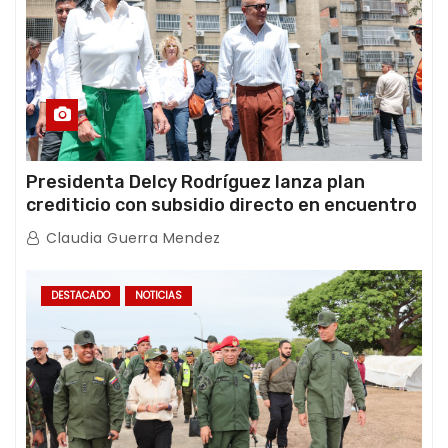
Presidenta Delcy Rodríguez lanza plan
crediticio con subsidio directo en encuentro
con Juntas de Condominio
Claudia Guerra Mendez
DESTACADO
NOTICIAS