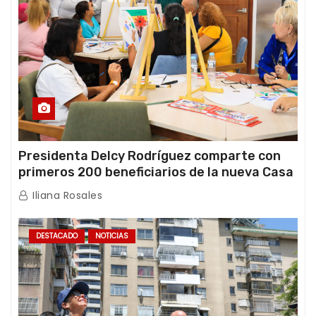
Presidenta Delcy Rodríguez comparte con
primeros 200 beneficiarios de la nueva Casa
de los Abuelos “La Primavera” en Caracas
Iliana Rosales
DESTACADO
NOTICIAS