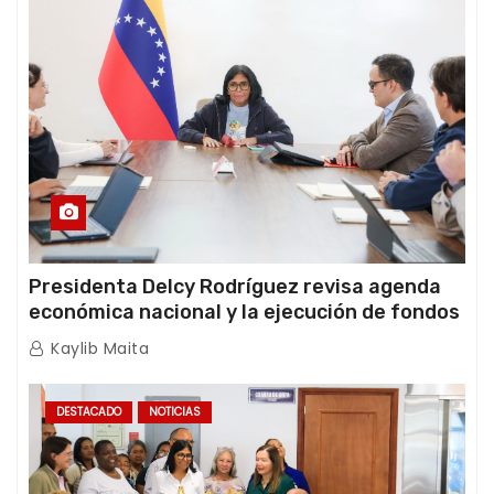
Presidenta Delcy Rodríguez revisa agenda
económica nacional y la ejecución de fondos
de emergencia post-sismos
Kaylib Maita
DESTACADO
NOTICIAS