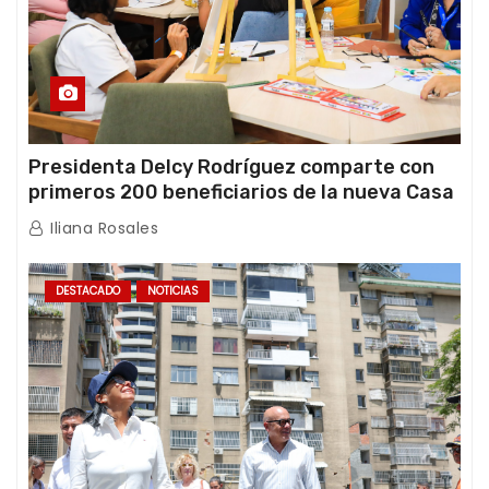
Presidenta Delcy Rodríguez comparte con
primeros 200 beneficiarios de la nueva Casa
de los Abuelos “La Primavera” en Caracas
Iliana Rosales
DESTACADO
NOTICIAS