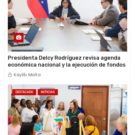
Presidenta Delcy Rodríguez revisa agenda
económica nacional y la ejecución de fondos
de emergencia post-sismos
Kaylib Maita
DESTACADO
NOTICIAS