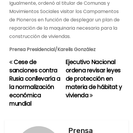
Igualmente, ordenó al titular de Comunas y
Movimientos Sociales visitar los Campamentos
de Pioneros en función de desplegar un plan de
reparación de la maquinaria necesaria para la
construcción de viviendas.
Prensa Presidencial/Karelis González
Cese de
Ejecutivo Nacional
N
sanciones contra
ordena revisar leyes
a
Rusia conllevaría a
de protección en
la normalización
materia de hábitat y
v
económica
vivienda
e
mundial
g
a
Prensa