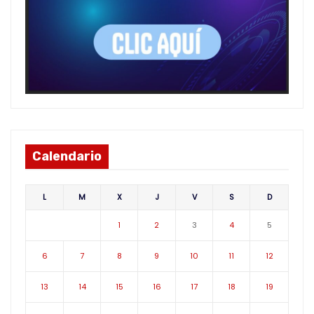
Calendario
L
M
X
J
V
S
D
1
2
3
4
5
6
7
8
9
10
11
12
13
14
15
16
17
18
19