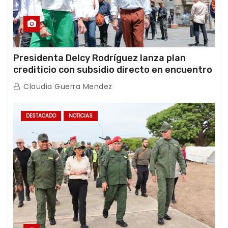
Presidenta Delcy Rodríguez lanza plan
crediticio con subsidio directo en encuentro
con Juntas de Condominio
Claudia Guerra Mendez
DESTACADO
NOTICIAS