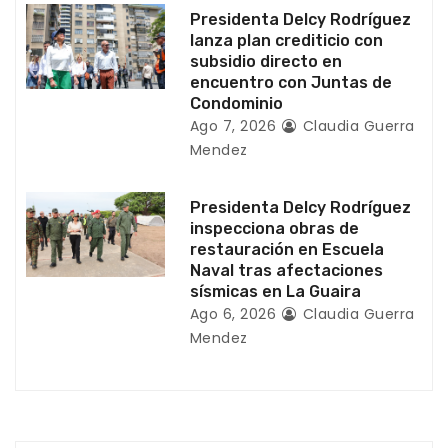
r
Presidenta Delcy Rodríguez
a
lanza plan crediticio con
subsidio directo en
d
encuentro con Juntas de
Condominio
a
Ago 7, 2026
Claudia Guerra
Mendez
s
Presidenta Delcy Rodríguez
inspecciona obras de
restauración en Escuela
Naval tras afectaciones
sísmicas en La Guaira
Ago 6, 2026
Claudia Guerra
Mendez