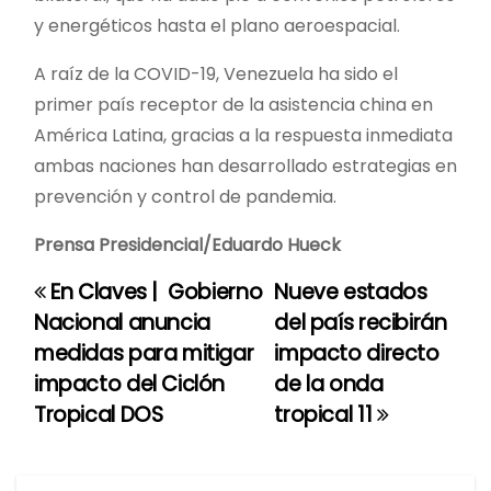
y energéticos hasta el plano aeroespacial.
A raíz de la COVID-19, Venezuela ha sido el
primer país receptor de la asistencia china en
América Latina, gracias a la respuesta inmediata
ambas naciones han desarrollado estrategias en
prevención y control de pandemia.
Prensa Presidencial/Eduardo Hueck
En Claves | Gobierno
Nueve estados
N
Nacional anuncia
del país recibirán
a
medidas para mitigar
impacto directo
impacto del Ciclón
de la onda
v
Tropical DOS
tropical 11
e
g