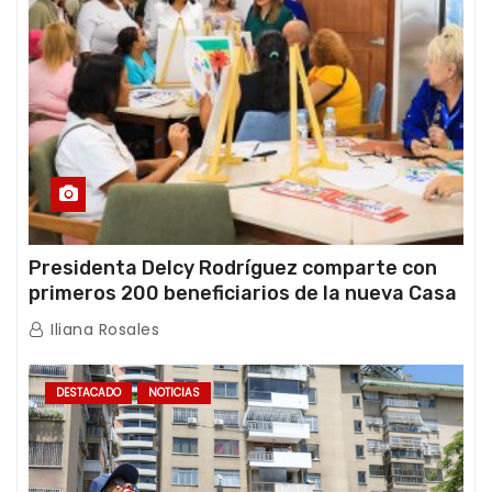
Presidenta Delcy Rodríguez comparte con
primeros 200 beneficiarios de la nueva Casa
de los Abuelos “La Primavera” en Caracas
Iliana Rosales
DESTACADO
NOTICIAS