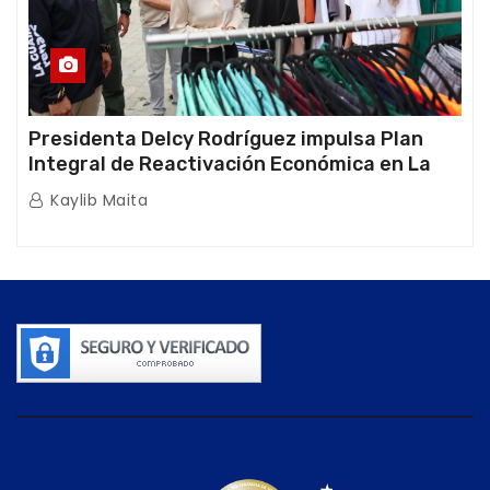
Presidenta Delcy Rodríguez impulsa Plan
Integral de Reactivación Económica en La
Guaira
Kaylib Maita