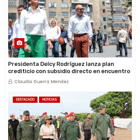
Presidenta Delcy Rodríguez lanza plan
crediticio con subsidio directo en encuentro
con Juntas de Condominio
Claudia Guerra Mendez
DESTACADO
NOTICIAS