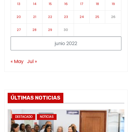
13
14
15
16
17
18
19
20
21
22
23
24
25
26
27
28
29
30
junio 2022
« May
Jul »
ÚLTIMAS NOTICIAS
DESTACADO
NOTICIAS