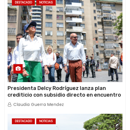
DESTACADO
NOTICIAS
Presidenta Delcy Rodríguez lanza plan
crediticio con subsidio directo en encuentro
con Juntas de Condominio
Claudia Guerra Mendez
DESTACADO
NOTICIAS