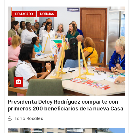
DESTACADO
NOTICIAS
Presidenta Delcy Rodríguez comparte con
primeros 200 beneficiarios de la nueva Casa
de los Abuelos “La Primavera” en Caracas
Iliana Rosales