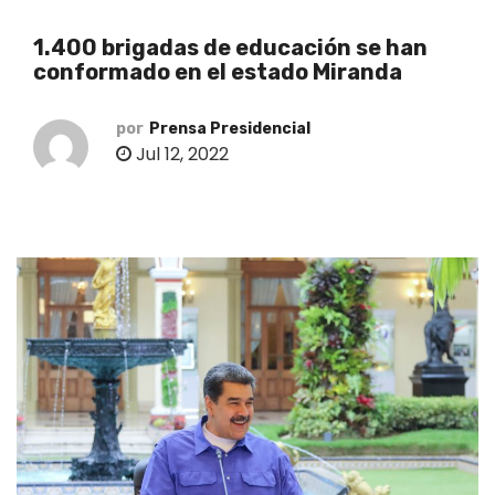
o
1.400 brigadas de educación se han
conformado en el estado Miranda
por
Prensa Presidencial
Jul 12, 2022