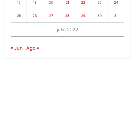
18
19
20
21
22
23
24
25
26
27
28
29
30
31
julio 2022
« Jun
Ago »