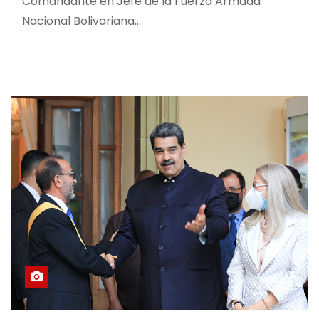
Comandante en Jefe de la Fuerza Armada
Nacional Bolivariana…