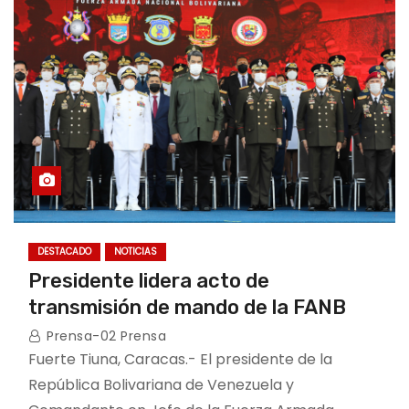
o
DESTACADO
NOTICIAS
Presidente lidera acto de
transmisión de mando de la FANB
Prensa-02 Prensa
Fuerte Tiuna, Caracas.- El presidente de la
República Bolivariana de Venezuela y