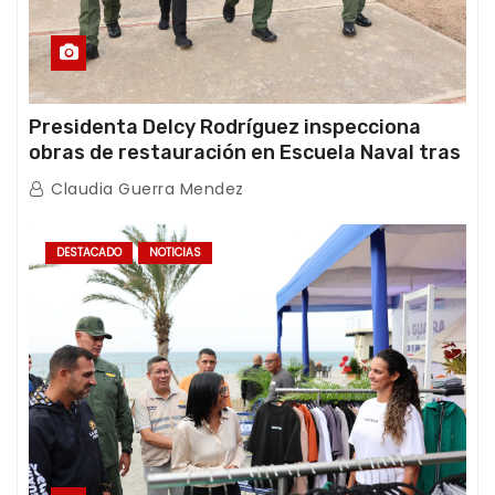
Presidenta Delcy Rodríguez inspecciona
obras de restauración en Escuela Naval tras
afectaciones sísmicas en La Guaira
Claudia Guerra Mendez
DESTACADO
NOTICIAS