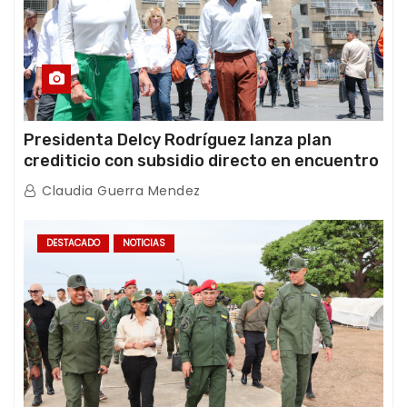
Presidenta Delcy Rodríguez lanza plan
crediticio con subsidio directo en encuentro
con Juntas de Condominio
Claudia Guerra Mendez
DESTACADO
NOTICIAS