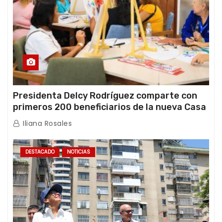
Presidenta Delcy Rodríguez comparte con
primeros 200 beneficiarios de la nueva Casa
de los Abuelos “La Primavera” en Caracas
Iliana Rosales
DESTACADO
NOTICIAS