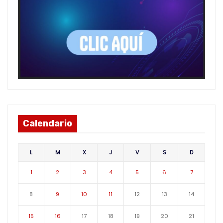
Calendario
L
M
X
J
V
S
D
1
2
3
4
5
6
7
8
9
10
11
12
13
14
15
16
17
18
19
20
21