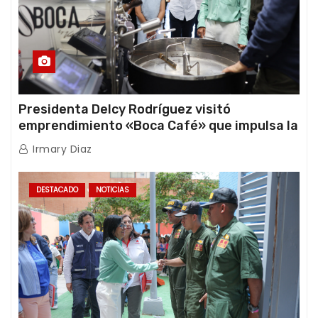
Presidenta Delcy Rodríguez visitó
emprendimiento «Boca Café» que impulsa la
producción nacional hacia mercados
Irmary Diaz
internacionales
DESTACADO
NOTICIAS