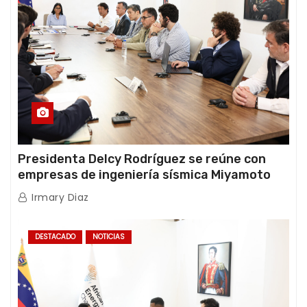
Presidenta Delcy Rodríguez se reúne con
empresas de ingeniería sísmica Miyamoto
International y TFI Solutions
Irmary Diaz
DESTACADO
NOTICIAS