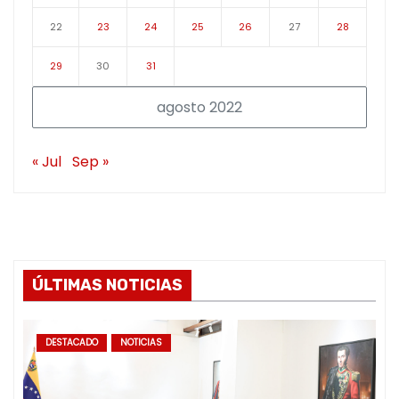
22
23
24
25
26
27
28
29
30
31
agosto 2022
« Jul
Sep »
ÚLTIMAS NOTICIAS
DESTACADO
NOTICIAS