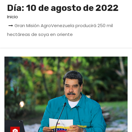
o
Día:
10 de agosto de 2022
Inicio
Gran Misión AgroVenezuela producirá 250 mil
hectáreas de soya en oriente