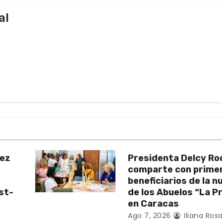
al
uez
Presidenta Delcy Ro
comparte con prime
beneficiarios de la 
st-
de los Abuelos “La P
en Caracas
Ago 7, 2026
Iliana Rosa