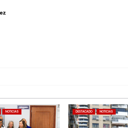
uez
NOTICIAS
DESTACADO
NOTICIAS