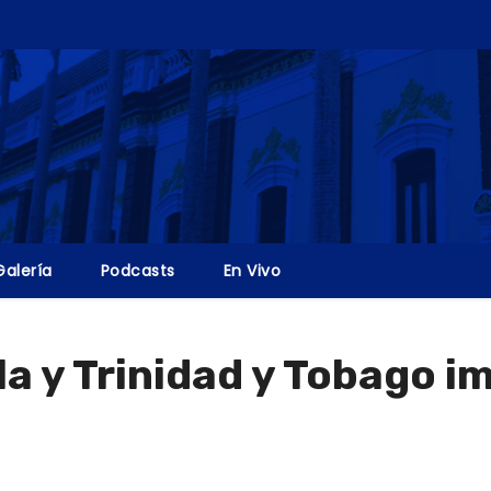
Galería
Podcasts
En Vivo
a y Trinidad y Tobago i