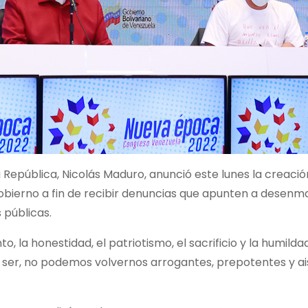
a República, Nicolás Maduro, anunció este lunes la creació
Gobierno a fin de recibir denuncias que apunten a desenm
 públicas.
, la honestidad, el patriotismo, el sacrificio y la humilda
er, no podemos volvernos arrogantes, prepotentes y ai