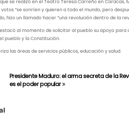
 que se realizó en el Teatro Teresa Carreño en Caracas,
 votos “se sonríen y quieren a todo el mundo, pero despu
ido, hizo un llamado hacer “una revolución dentro de la rev
estacó al momento de solicitar al pueblo su apoyo para 
l pueblo y la Constitución.
riza las áreas de servicios públicos, educación y salud.
Presidente Maduro: el arma secreta de la Re
es el poder popular
al