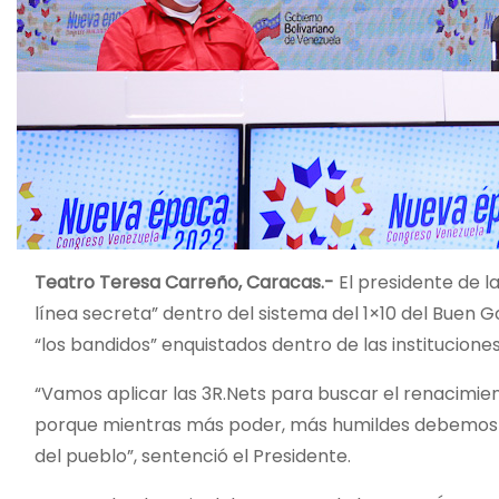
Teatro Teresa Carreño, Caracas.-
El presidente de l
línea secreta” dentro del sistema del 1×10 del Buen 
“los bandidos” enquistados dentro de las instituciones
“Vamos aplicar las 3R.Nets para buscar el renacimiento
porque mientras más poder, más humildes debemos s
del pueblo”, sentenció el Presidente.