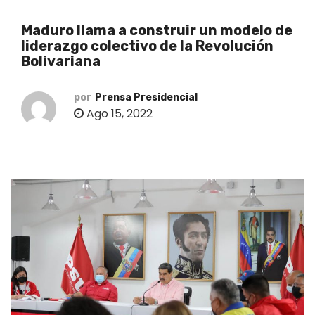
o
Maduro llama a construir un modelo de
liderazgo colectivo de la Revolución
Bolivariana
por
Prensa Presidencial
Ago 15, 2022