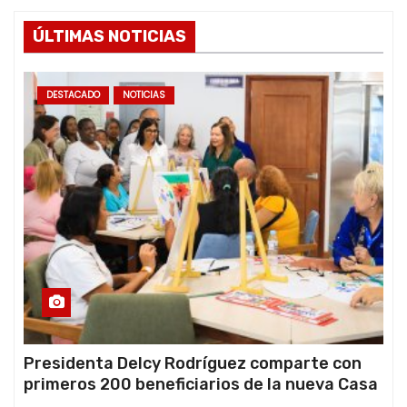
ÚLTIMAS NOTICIAS
DESTACADO
NOTICIAS
Presidenta Delcy Rodríguez comparte con
primeros 200 beneficiarios de la nueva Casa
de los Abuelos “La Primavera” en Caracas