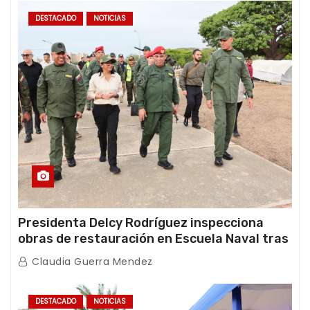
DESTACADO
NOTICIAS
Presidenta Delcy Rodríguez inspecciona
obras de restauración en Escuela Naval tras
afectaciones sísmicas en La Guaira
Claudia Guerra Mendez
DESTACADO
NOTICIAS