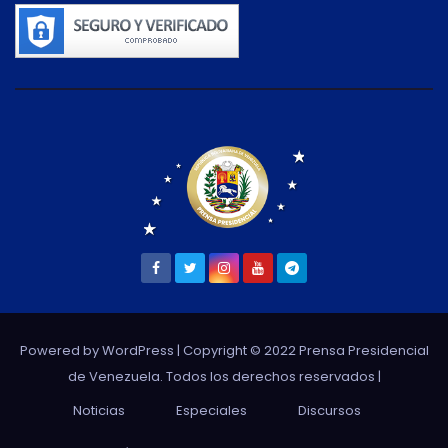
Powered by WordPress
| Copyright © 2022 Prensa Presidencial
de Venezuela. Todos los derechos reservados |
Noticias
Especiales
Discursos