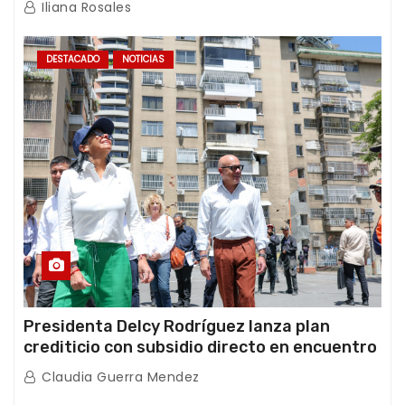
Iliana Rosales
DESTACADO
NOTICIAS
Presidenta Delcy Rodríguez lanza plan
crediticio con subsidio directo en encuentro
con Juntas de Condominio
Claudia Guerra Mendez