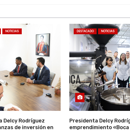
NOTICIAS
DESTACADO
NOTICIAS
a Delcy Rodríguez
Presidenta Delcy Rodríg
anzas de inversión en
emprendimiento «Boca