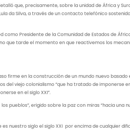
detalló que, precisamente, sobre la unidad de África y Su
 Lula da Silva, a través de un contacto telefónico sostenido
sted como Presidente de la Comunidad de Estados de Áfric
no que tarde el momento en que reactivemos los mecan
aso firme en la construcción de un mundo nuevo basado 
icios del viejo colonialismo “que ha tratado de imponerse e
erse en el siglo XXI”.
de los pueblos”, erigido sobre la paz con miras “hacia una 
s nuestro siglo el siglo XXI por encima de cualquier dific