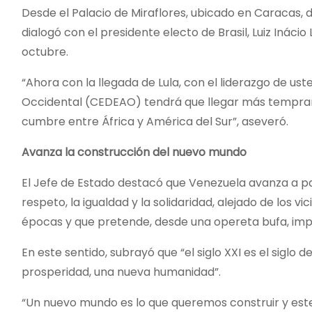
Desde el Palacio de Miraflores, ubicado en Caracas, 
dialogó con el presidente electo de Brasil, Luiz Inácio
octubre.
“Ahora con la llegada de Lula, con el liderazgo de u
Occidental (CEDEAO) tendrá que llegar más tempra
cumbre entre África y América del Sur”, aseveró.
Avanza la construcción del nuevo mundo
El Jefe de Estado destacó que Venezuela avanza a p
respeto, la igualdad y la solidaridad, alejado de los v
épocas y que pretende, desde una opereta bufa, impon
En este sentido, subrayó que “el siglo XXI es el siglo 
prosperidad, una nueva humanidad”.
“Un nuevo mundo es lo que queremos construir y este e