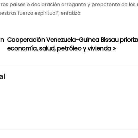
tros países o declaración arrogante y prepotente de los
estras fuerza espiritual”, enfatizó.
en
Cooperación Venezuela-Guinea Bissau prioriz
economía, salud, petróleo y vivienda
al