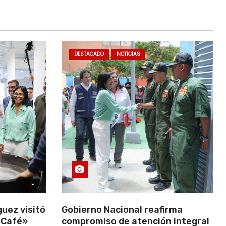
DESTACADO
NOTICIAS
uez visitó
Gobierno Nacional reafirma
 Café»
compromiso de atención integral