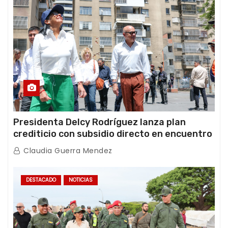
Presidenta Delcy Rodríguez lanza plan
crediticio con subsidio directo en encuentro
con Juntas de Condominio
Claudia Guerra Mendez
DESTACADO
NOTICIAS