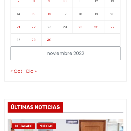
7
8
9
10
11
12
13
14
15
16
17
18
19
20
21
22
23
24
25
26
27
28
29
30
noviembre 2022
« Oct
Dic »
ÚLTIMAS NOTICIAS
DESTACADO
NOTICIAS