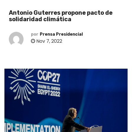
o
Antonio Guterres propone pacto de
solidaridad climática
por
Prensa Presidencial
Nov 7, 2022