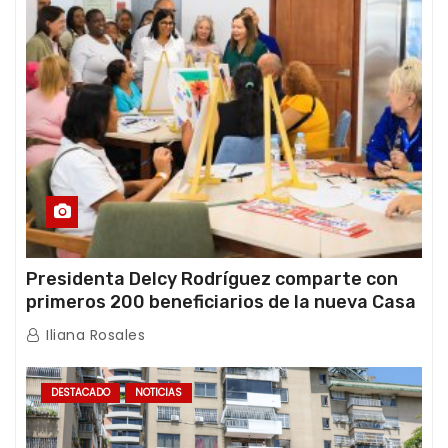
Presidenta Delcy Rodríguez comparte con
primeros 200 beneficiarios de la nueva Casa
de los Abuelos “La Primavera” en Caracas
Iliana Rosales
DESTACADO
NOTICIAS