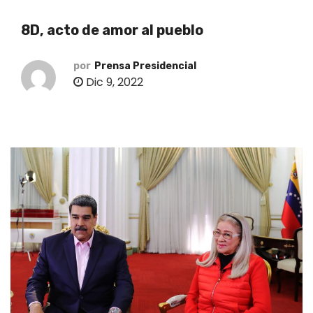
o
8D, acto de amor al pueblo
por
Prensa Presidencial
Dic 9, 2022