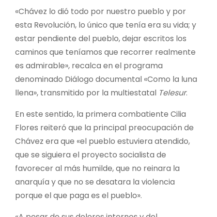
«Chávez lo dió todo por nuestro pueblo y por
esta Revolución, lo único que tenía era su vida; y
estar pendiente del pueblo, dejar escritos los
caminos que teníamos que recorrer realmente
es admirable», recalca en el programa
denominado Diálogo documental «Como la luna
llena», transmitido por la multiestatal
Telesur
.
En este sentido, la primera combatiente Cilia
Flores reiteró que la principal preocupación de
Chávez era que «el pueblo estuviera atendido,
que se siguiera el proyecto socialista de
favorecer al más humilde, que no reinara la
anarquía y que no se desatara la violencia
porque el que paga es el pueblo».
«A pesar de sus dolores internos y del