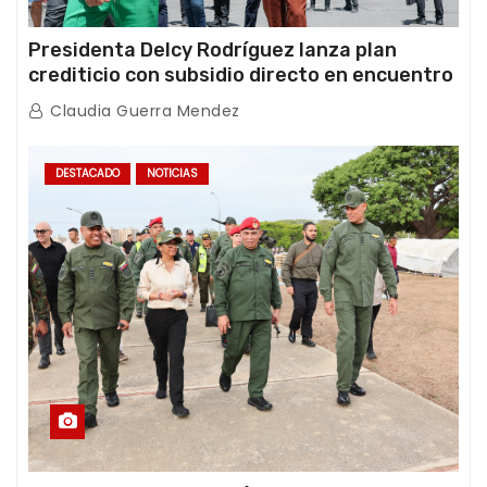
Presidenta Delcy Rodríguez lanza plan
crediticio con subsidio directo en encuentro
con Juntas de Condominio
Claudia Guerra Mendez
DESTACADO
NOTICIAS