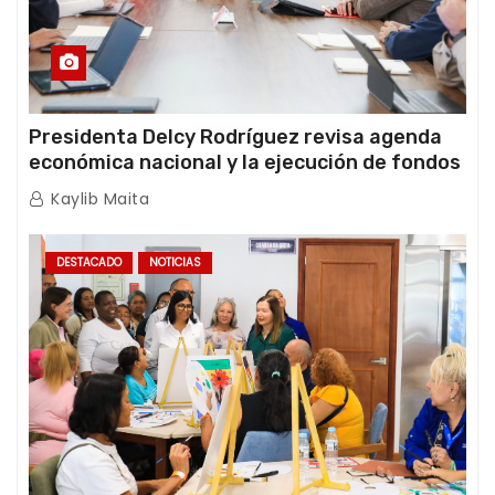
Presidenta Delcy Rodríguez revisa agenda
económica nacional y la ejecución de fondos
de emergencia post-sismos
Kaylib Maita
DESTACADO
NOTICIAS