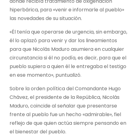
donde recibía tratamiento de oxigenación
hiperbárica, para «venir e informarle al pueblo»
las novedades de su situación.
«Él tenía que operarse de urgencia, sin embargo,
él lo aplazó para venir y dar los lineamientos
para que Nicolás Maduro asumiera en cualquier
circunstancia si él no podía, es decir, para que el
pueblo supiera a quien él le entregaba el testigo
en ese momento», puntualizó.
Sobre la orden política del Comandante Hugo
Chávez, el presidente de la República, Nicolás
Maduro, coincide al señalar que presentarse
frente al pueblo fue un hecho «admirable», fiel
reflejo de que quien actúa siempre pensando en
el bienestar del pueblo.