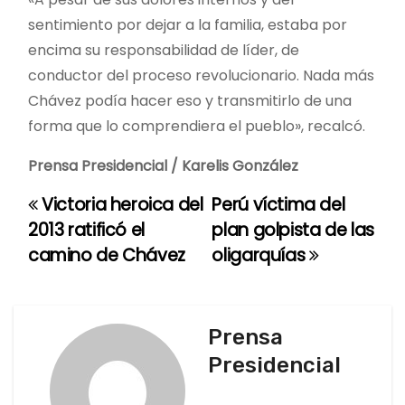
sentimiento por dejar a la familia, estaba por
encima su responsabilidad de líder, de
conductor del proceso revolucionario. Nada más
Chávez podía hacer eso y transmitirlo de una
forma que lo comprendiera el pueblo», recalcó.
Prensa Presidencial / Karelis González
Victoria heroica del
Perú víctima del
N
2013 ratificó el
plan golpista de las
a
camino de Chávez
oligarquías
v
e
Prensa
g
Presidencial
a