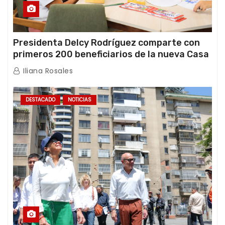
Presidenta Delcy Rodríguez comparte con
primeros 200 beneficiarios de la nueva Casa
de los Abuelos “La Primavera” en Caracas
Iliana Rosales
DESTACADO
NOTICIAS