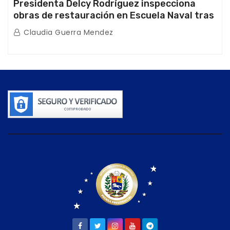
Presidenta Delcy Rodríguez inspecciona
obras de restauración en Escuela Naval tras
afectaciones sísmicas en La Guaira
Claudia Guerra Mendez