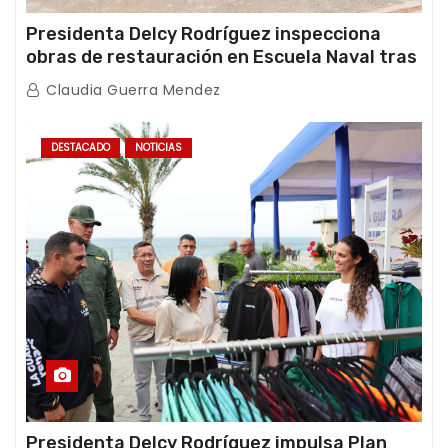
Presidenta Delcy Rodríguez inspecciona
obras de restauración en Escuela Naval tras
afectaciones sísmicas en La Guaira
Claudia Guerra Mendez
DESTACADO
NOTICIAS
Presidenta Delcy Rodríguez impulsa Plan