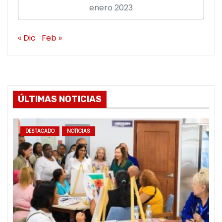
enero 2023
« Dic
Feb »
ÚLTIMAS NOTICIAS
DESTACADO
NOTICIAS