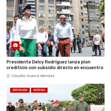
Presidenta Delcy Rodríguez lanza plan
crediticio con subsidio directo en encuentro
con Juntas de Condominio
Claudia Guerra Mendez
DESTACADO
NOTICIAS