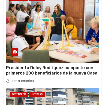
Presidenta Delcy Rodríguez comparte con
primeros 200 beneficiarios de la nueva Casa
de los Abuelos “La Primavera” en Caracas
Iliana Rosales
DESTACADO
NOTICIAS