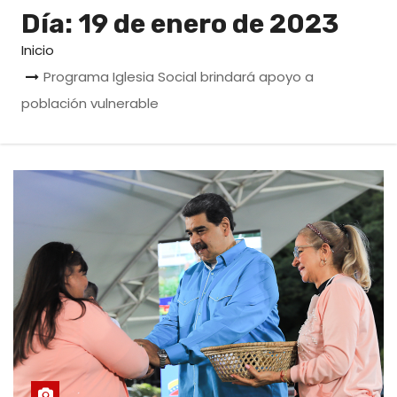
o
Día:
19 de enero de 2023
Inicio
Programa Iglesia Social brindará apoyo a
población vulnerable