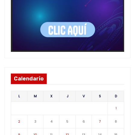
Calendario
L
M
X
J
V
S
D
1
2
3
4
5
6
7
8
9
10
11
12
13
14
15