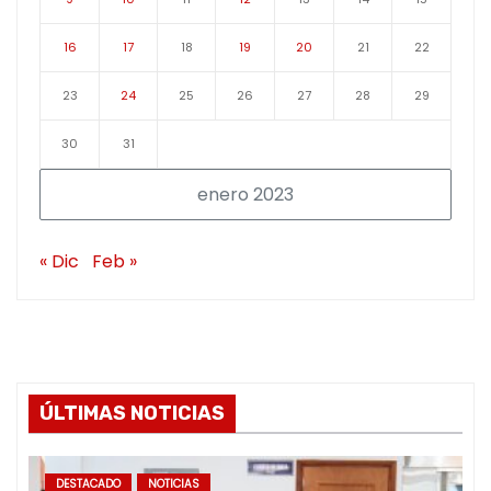
16
17
18
19
20
21
22
23
24
25
26
27
28
29
30
31
enero 2023
« Dic
Feb »
ÚLTIMAS NOTICIAS
DESTACADO
NOTICIAS