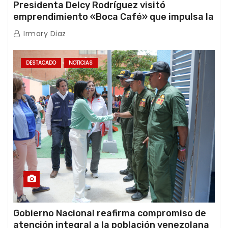
Presidenta Delcy Rodríguez visitó
emprendimiento «Boca Café» que impulsa la
producción nacional hacia mercados
Irmary Diaz
internacionales
DESTACADO
NOTICIAS
Gobierno Nacional reafirma compromiso de
atención integral a la población venezolana