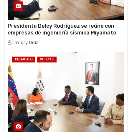
Presidenta Delcy Rodríguez se reúne con
empresas de ingeniería sísmica Miyamoto
International y TFI Solutions
Irmary Diaz
DESTACADO
NOTICIAS