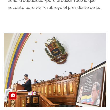
tiene la capacidad «para producir todo lo que
necesita para vivir», subrayó el presidente de la…