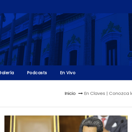
Galería
Podcasts
En Vivo
Inicio
En Claves | Conozca l