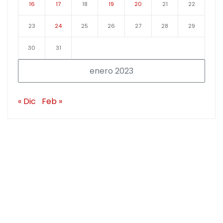
16
17
18
19
20
21
22
23
24
25
26
27
28
29
30
31
enero 2023
« Dic
Feb »