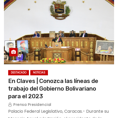
o
DESTACADO
NOTICIAS
En Claves | Conozca las líneas de
trabajo del Gobierno Bolivariano
para el 2023
Prensa Presidencial
Palacio Federal Legislativo, Caracas.- Durante su