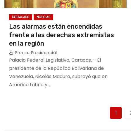
DESTACADO
NOTICIAS
Las alarmas están encendidas
frente a las derechas extremistas
en la región
Prensa Presidencial
Palacio Federal Legislativo, Caracas. – El
presidente de la República Bolivariana de
Venezuela, Nicolás Maduro, subrayó que en
América Latina y…
P
1
o