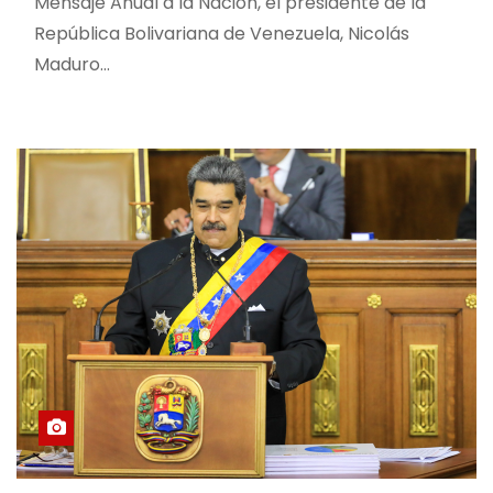
Mensaje Anual a la Nación, el presidente de la
República Bolivariana de Venezuela, Nicolás
Maduro…