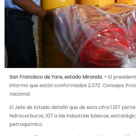
San Francisco de Yare, estado Miranda. –
El president
informó que están conformados 2.372 Consejos Produ
nacional.
El Jefe de Estado detalló que de esta cifra 1.017 perte
hidrocarburos, 107 a las industrias básicas, estratégic
petroquímico.