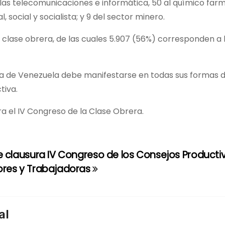
 las telecomunicaciones e informática, 50 al químico far
social y socialista; y 9 del sector minero.
 la clase obrera, de las cuales 5.907 (56%) corresponden 
rera de Venezuela debe manifestarse en todas sus formas
tiva.
a el IV Congreso de la Clase Obrera.
e clausura IV Congreso de los Consejos Producti
ores y Trabajadoras
al