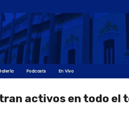
Galería
Podcasts
En Vivo
an activos en todo el t