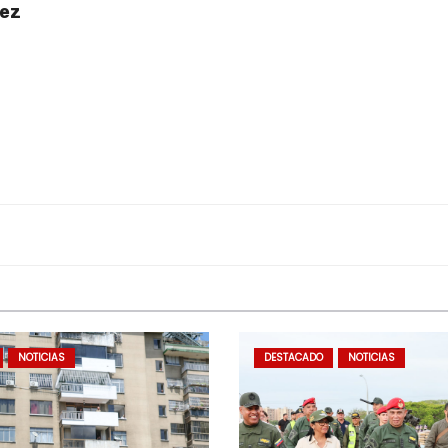
uez
NOTICIAS
DESTACADO
NOTICIAS