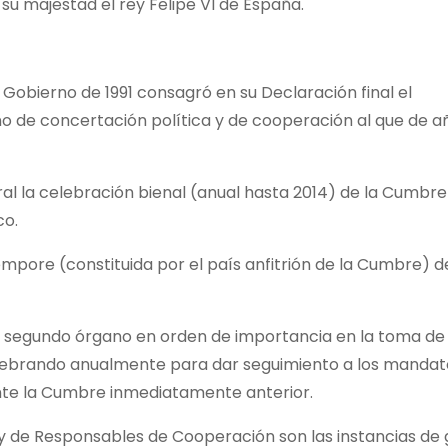
su majestad el rey Felipe VI de España.
Gobierno de 1991 consagró en su Declaración final el
 de concertación política y de cooperación al que de a
l la celebración bienal (anual hasta 2014) de la Cumbre
co.
émpore (constituida por el país anfitrión de la Cumbre) 
 el segundo órgano en orden de importancia en la toma de
celebrando anualmente para dar seguimiento a los mandat
ante la Cumbre inmediatamente anterior.
 de Responsables de Cooperación son las instancias de 