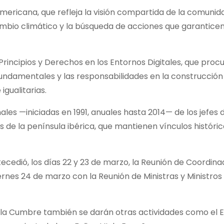
ericana, que refleja la visión compartida de la comunid
ambio climático y la búsqueda de acciones que garantice
incipios y Derechos en los Entornos Digitales, que procu
 fundamentales y las responsabilidades en la construcción
igualitarias.
es —iniciadas en 1991, anuales hasta 2014— de los jefes 
s de la península ibérica, que mantienen vínculos históri
ecedió, los días 22 y 23 de marzo, la Reunión de Coordin
rnes 24 de marzo con la Reunión de Ministras y Ministros
e la Cumbre también se darán otras actividades como el 