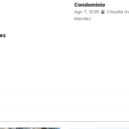
Condominio
Ago 7, 2026
Claudia G
Mendez
uez