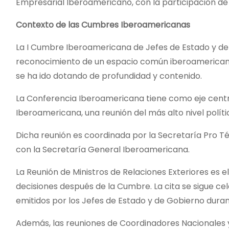
Empresarial Iberoamericano, con la participación de 
Contexto de las Cumbres Iberoamericanas
La I Cumbre Iberoamericana de Jefes de Estado y de 
reconocimiento de un espacio común iberoamericano
se ha ido dotando de profundidad y contenido.
La Conferencia Iberoamericana tiene como eje centra
Iberoamericana, una reunión del más alto nivel políti
Dicha reunión es coordinada por la Secretaría Pro T
con la Secretaría General Iberoamericana.
La Reunión de Ministros de Relaciones Exteriores es
decisiones después de la Cumbre. La cita se sigue 
emitidos por los Jefes de Estado y de Gobierno dur
Además, las reuniones de Coordinadores Nacionales y