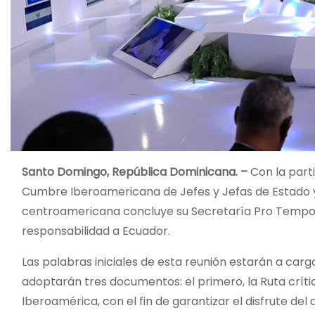
Santo Domingo, República Dominicana. –
Con la parti
Cumbre Iberoamericana de Jefes y Jefas de Estado y d
centroamericana concluye su Secretaría Pro Tempor
responsabilidad a Ecuador.
Las palabras iniciales de esta reunión estarán a carg
adoptarán tres documentos: el primero, la Ruta críti
Iberoamérica, con el fin de garantizar el disfrute de