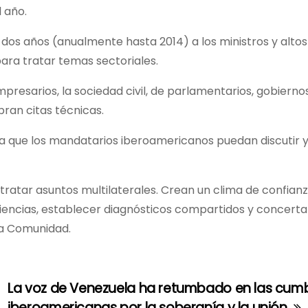
 año.
 dos años (anualmente hasta 2014) a los ministros y altos
ara tratar temas sectoriales.
presarios, la sociedad civil, de parlamentarios, gobiernos
ran citas técnicas.
a que los mandatarios iberoamericanos puedan discutir y 
 tratar asuntos multilaterales. Crean un clima de confian
iencias, establecer diagnósticos compartidos y concerta
la Comunidad.
La voz de Venezuela ha retumbado en las cum
iberoamericanas por la soberanía y la unión