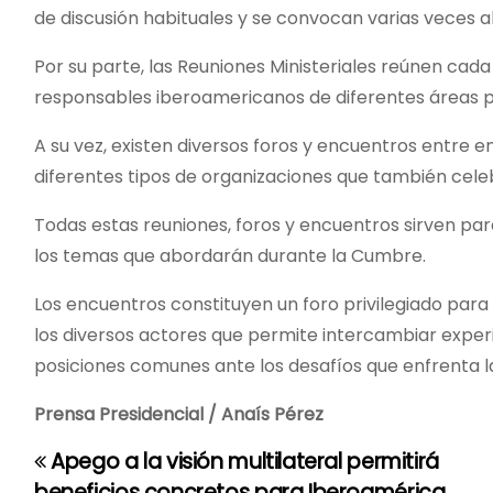
de discusión habituales y se convocan varias veces al
Por su parte, las Reuniones Ministeriales reúnen cada
responsables iberoamericanos de diferentes áreas p
A su vez, existen diversos foros y encuentros entre em
diferentes tipos de organizaciones que también celeb
Todas estas reuniones, foros y encuentros sirven par
los temas que abordarán durante la Cumbre.
Los encuentros constituyen un foro privilegiado para
los diversos actores que permite intercambiar exper
posiciones comunes ante los desafíos que enfrenta 
Prensa Presidencial / Anaís Pérez
Apego a la visión multilateral permitirá
N
beneficios concretos para Iberoamérica