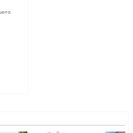
uerra