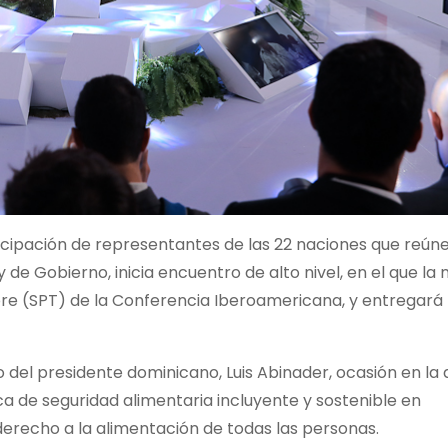
cipación de representantes de las 22 naciones que reúne 
e Gobierno, inicia encuentro de alto nivel, en el que la 
e (SPT) de la Conferencia Iberoamericana, y entregará 
o del presidente dominicano, Luis Abinader, ocasión en la 
ca de seguridad alimentaria incluyente y sostenible en
l derecho a la alimentación de todas las personas.