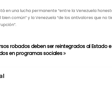
está en una lucha permanente “entre la Venezuela honesta
l bien común” y la Venezuela “de los antivalores que no t
rupción”.
sos robados deben ser reintegrados al Estado e
idos en programas sociales
al