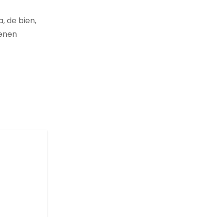
, de bien,
ienen