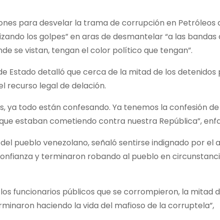
iones para desvelar la trama de corrupción en Petróleos 
zando los golpes” en aras de desmantelar “a las bandas
e se vistan, tengan el color político que tengan”.
de Estado detalló que cerca de la mitad de los detenidos 
 recurso legal de delación.
s, ya todo están confesando. Ya tenemos la confesión de 
s que estaban cometiendo contra nuestra República”, enfa
 del pueblo venezolano, señaló sentirse indignado por el 
 confianza y terminaron robando al pueblo en circunstanc
os funcionarios públicos que se corrompieron, la mitad d
inaron haciendo la vida del mafioso de la corruptela”,