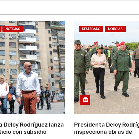
NOTICIAS
DESTACADO
NOTICIAS
a Delcy Rodríguez lanza
Presidenta Delcy Rodrí
ticio con subsidio
inspecciona obras de