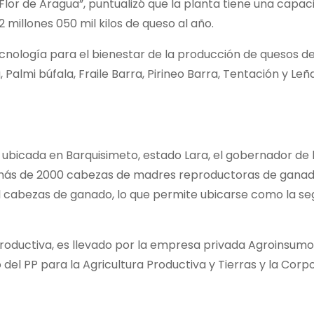
Flor de Aragua”, puntualizó que la planta tiene una capac
2 millones 050 mil kilos de queso al año.
nología para el bienestar de la producción de quesos de
 Palmi búfala, Fraile Barra, Pirineo Barra, Tentación y Leñ
 ubicada en Barquisimeto, estado Lara, el gobernador de 
 más de 2000 cabezas de madres reproductoras de ganad
l cabezas de ganado, lo que permite ubicarse como la s
roductiva, es llevado por la empresa privada Agroinsumo
io del PP para la Agricultura Productiva y Tierras y la Cor