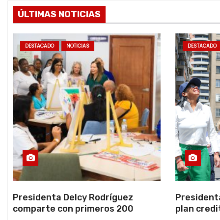
ÚLTIMAS NOTICIAS
DESTACADO
NOTICIAS
DESTACADO
Presidenta Delcy Rodríguez
President
comparte con primeros 200
plan credi