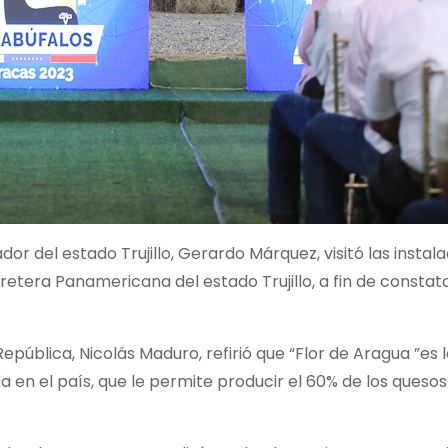
or del estado Trujillo, Gerardo Márquez, visitó las instal
retera Panamericana del estado Trujillo, a fin de constata
República, Nicolás Maduro, refirió que “Flor de Aragua ”es 
en el país, que le permite producir el 60% de los quesos