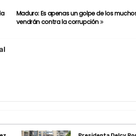
la
Maduro: Es apenas un golpe de los mucho
vendrán contra la corrupción
al
uez
Presidenta Delcy Ro