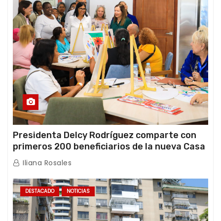
Presidenta Delcy Rodríguez comparte con
primeros 200 beneficiarios de la nueva Casa
de los Abuelos “La Primavera” en Caracas
Iliana Rosales
DESTACADO
NOTICIAS