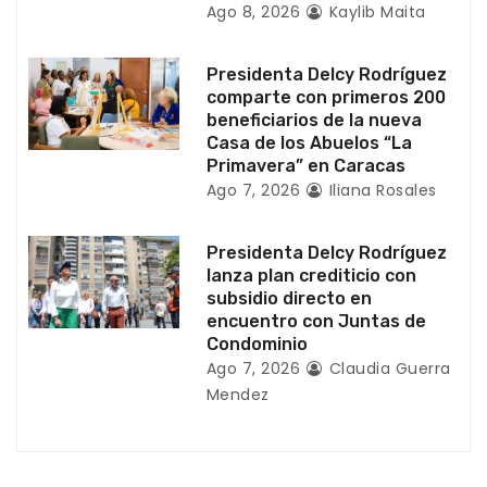
Ago 8, 2026
Kaylib Maita
r
a
Presidenta Delcy Rodríguez
comparte con primeros 200
d
beneficiarios de la nueva
Casa de los Abuelos “La
a
Primavera” en Caracas
Ago 7, 2026
Iliana Rosales
s
Presidenta Delcy Rodríguez
lanza plan crediticio con
subsidio directo en
encuentro con Juntas de
Condominio
Ago 7, 2026
Claudia Guerra
Mendez