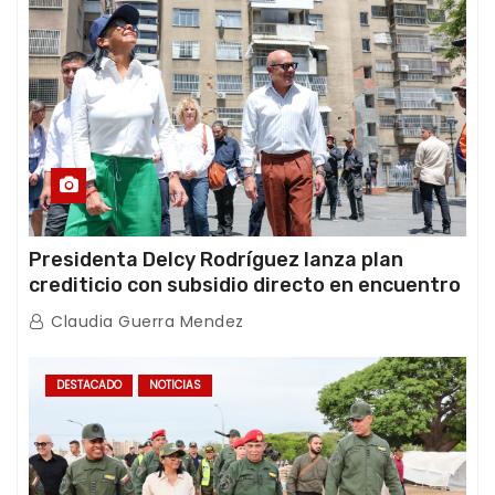
Presidenta Delcy Rodríguez lanza plan
crediticio con subsidio directo en encuentro
con Juntas de Condominio
Claudia Guerra Mendez
DESTACADO
NOTICIAS