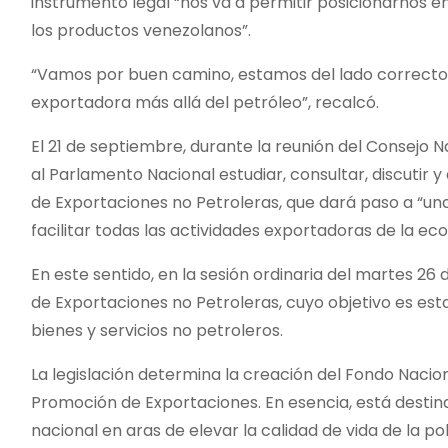
instrumento legal “nos va a permitir posicionarnos e
los productos venezolanos”.
“Vamos por buen camino, estamos del lado correcto d
exportadora más allá del petróleo”, recalcó.
El 21 de septiembre, durante la reunión del Consejo 
al Parlamento Nacional estudiar, consultar, discutir
de Exportaciones no Petroleras, que dará paso a “una r
facilitar todas las actividades exportadoras de la ec
En este sentido, en la sesión ordinaria del martes 26
de Exportaciones no Petroleras, cuyo objetivo es est
bienes y servicios no petroleros.
La legislación determina la creación del Fondo Nacio
Promoción de Exportaciones. En esencia, está desti
nacional en aras de elevar la calidad de vida de la p