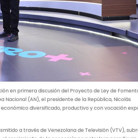
ción en primera discusión del Proyecto de Ley de Foment
 Nacional (AN), el presidente de la República, Nicolás
 económico diversificado, productivo y con vocación ex
nsmitido a través de Venezolana de Televisión (VTV), subr