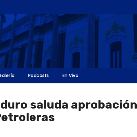
Galería
Podcasts
En Vivo
duro saluda aprobación
etroleras