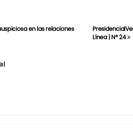
spiciosa en las relaciones
PresidencialVe
Línea | N° 24
al