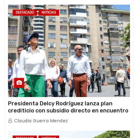
DESTACADO
NOTICIAS
Presidenta Delcy Rodríguez lanza plan
crediticio con subsidio directo en encuentro
con Juntas de Condominio
Claudia Guerra Mendez