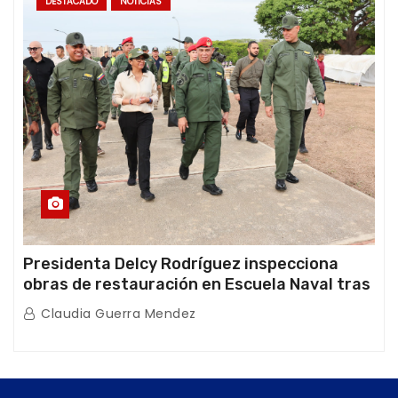
DESTACADO
NOTICIAS
Presidenta Delcy Rodríguez inspecciona
obras de restauración en Escuela Naval tras
afectaciones sísmicas en La Guaira
Claudia Guerra Mendez