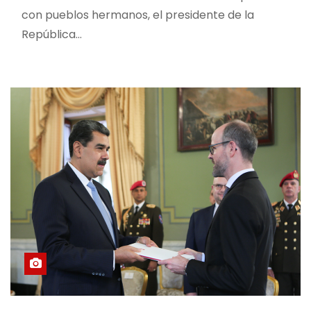
con pueblos hermanos, el presidente de la
República…