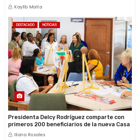
de emergencia post-sismos
Kaylib Maita
DESTACADO
NOTICIAS
Presidenta Delcy Rodríguez comparte con
primeros 200 beneficiarios de la nueva Casa
de los Abuelos “La Primavera” en Caracas
Iliana Rosales