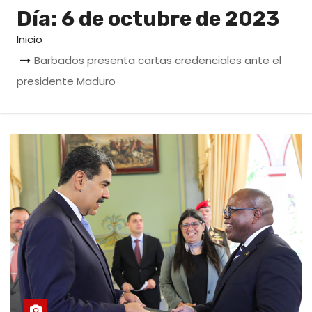
o
Día:
6 de octubre de 2023
Inicio
Barbados presenta cartas credenciales ante el
presidente Maduro