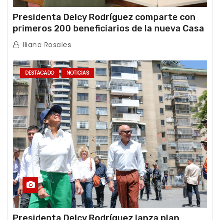
Presidenta Delcy Rodríguez comparte con
primeros 200 beneficiarios de la nueva Casa
de los Abuelos “La Primavera” en Caracas
Iliana Rosales
DESTACADO
NOTICIAS
Presidenta Delcy Rodríguez lanza plan