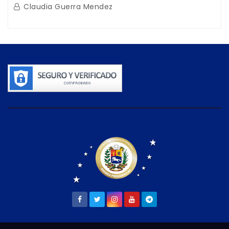
afectaciones sísmicas en La Guaira
Claudia Guerra Mendez