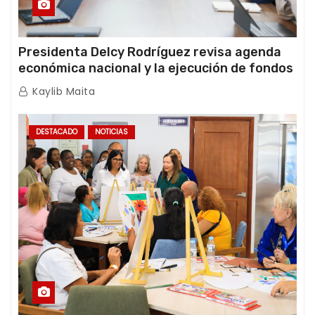
Presidenta Delcy Rodríguez revisa agenda
económica nacional y la ejecución de fondos
de emergencia post-sismos
Kaylib Maita
DESTACADO
NOTICIAS