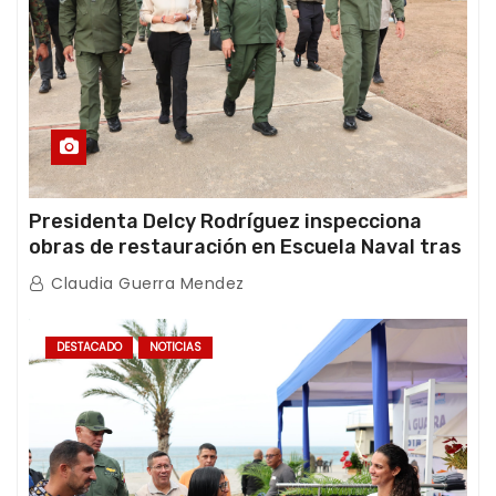
Presidenta Delcy Rodríguez inspecciona
obras de restauración en Escuela Naval tras
afectaciones sísmicas en La Guaira
Claudia Guerra Mendez
DESTACADO
NOTICIAS