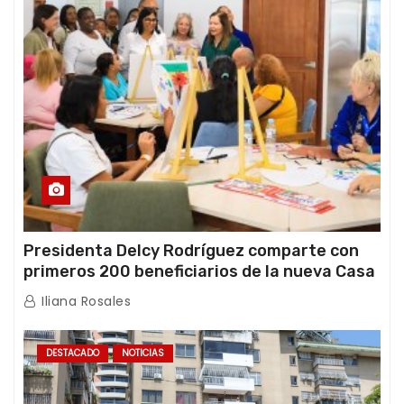
Presidenta Delcy Rodríguez comparte con
primeros 200 beneficiarios de la nueva Casa
de los Abuelos “La Primavera” en Caracas
Iliana Rosales
DESTACADO
NOTICIAS