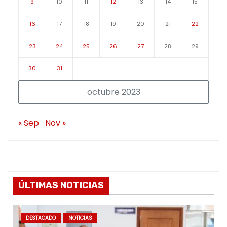
9
10
11
12
13
14
15
16
17
18
19
20
21
22
23
24
25
26
27
28
29
30
31
octubre 2023
« Sep
Nov »
ÚLTIMAS NOTICIAS
DESTACADO
NOTICIAS