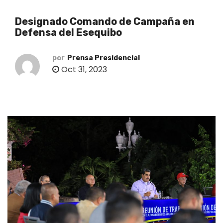
o
Designado Comando de Campaña en
Defensa del Esequibo
por
Prensa Presidencial
Oct 31, 2023