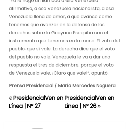
“Yo le hago un llamado a esa Venezuela
afirmativa, a esa Venezuela nacionalista, a esa
Venezuela llena de amor, a que avance como
tenemos que avanzar en la defensa de los
derechos sobre la Guayana Esequiba con el
instrumento que tenemos en la mano: El voto del
pueblo, que sí vale. La derecha dice que el voto
del pueblo no vale. Venezuela le va a dar una
respuesta el tres de diciembre, porque el voto
de Venezuela vale. ¡Claro que vale!”, apuntó.
Prensa Presidencial / María Mercedes Noguera
PresidencialVen en
PresidencialVen en
N
Línea | N° 27
Línea | N° 26
a
v