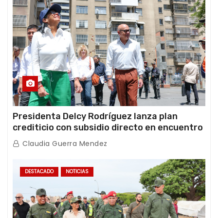
Presidenta Delcy Rodríguez lanza plan
crediticio con subsidio directo en encuentro
con Juntas de Condominio
Claudia Guerra Mendez
DESTACADO
NOTICIAS