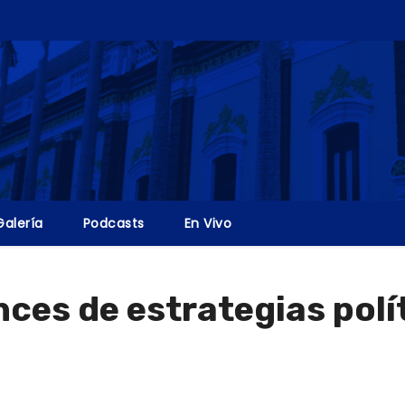
Galería
Podcasts
En Vivo
nces de estrategias polí