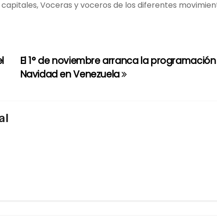
 capitales, Voceras y voceros de los diferentes movimien
l
El 1° de noviembre arranca la programación 
Navidad en Venezuela
al