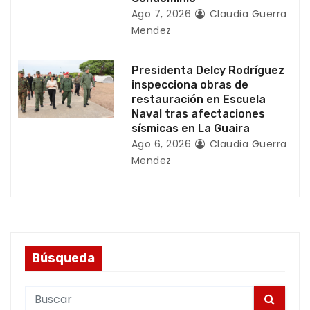
Ago 7, 2026
Claudia Guerra
s
Mendez
Presidenta Delcy Rodríguez
inspecciona obras de
restauración en Escuela
Naval tras afectaciones
sísmicas en La Guaira
Ago 6, 2026
Claudia Guerra
Mendez
Búsqueda
S