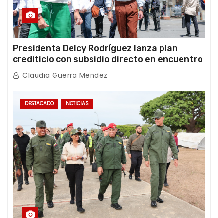
Presidenta Delcy Rodríguez lanza plan
crediticio con subsidio directo en encuentro
con Juntas de Condominio
Claudia Guerra Mendez
DESTACADO
NOTICIAS