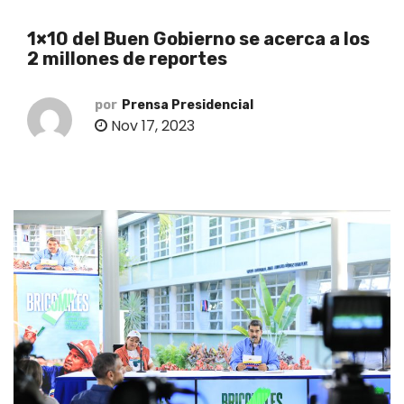
o
1×10 del Buen Gobierno se acerca a los
2 millones de reportes
por
Prensa Presidencial
Nov 17, 2023