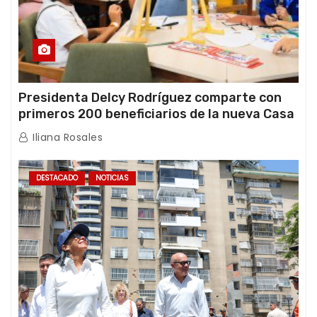
Presidenta Delcy Rodríguez comparte con
primeros 200 beneficiarios de la nueva Casa
de los Abuelos “La Primavera” en Caracas
Iliana Rosales
DESTACADO
NOTICIAS