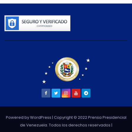
Powered by WordPress
| Copyright © 2022 Prensa Presidencial
de Venezuela. Todos los derechos reservados |