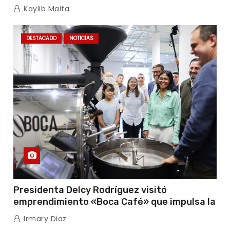
Africana de Energía
Kaylib Maita
DESTACADO
NOTICIAS
Presidenta Delcy Rodríguez visitó
emprendimiento «Boca Café» que impulsa la
producción nacional hacia mercados
Irmary Diaz
internacionales