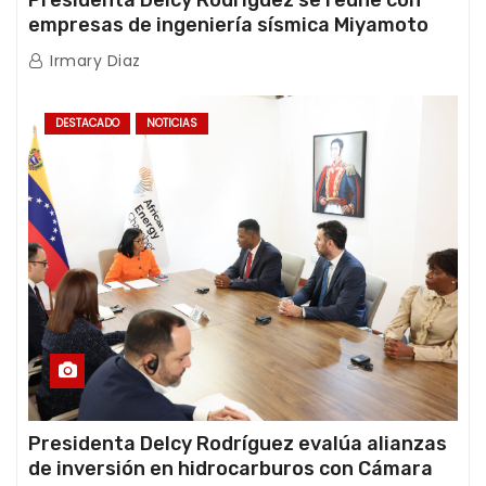
Presidenta Delcy Rodríguez se reúne con
empresas de ingeniería sísmica Miyamoto
International y TFI Solutions
Irmary Diaz
DESTACADO
NOTICIAS
Presidenta Delcy Rodríguez evalúa alianzas
de inversión en hidrocarburos con Cámara