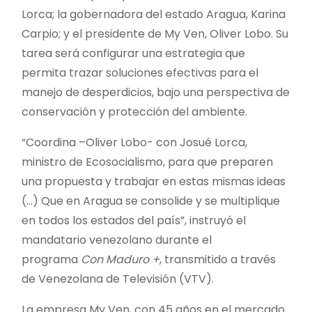
Lorca; la gobernadora del estado Aragua, Karina
Carpio; y el presidente de My Ven, Oliver Lobo. Su
tarea será configurar una estrategia que
permita trazar soluciones efectivas para el
manejo de desperdicios, bajo una perspectiva de
conservación y protección del ambiente.
“Coordina –Oliver Lobo- con Josué Lorca,
ministro de Ecosocialismo, para que preparen
una propuesta y trabajar en estas mismas ideas
(…) Que en Aragua se consolide y se multiplique
en todos los estados del país”, instruyó el
mandatario venezolano durante el
programa
Con Maduro +
, transmitido a través
de Venezolana de Televisión (VTV).
La empresa My Ven, con 45 años en el mercado