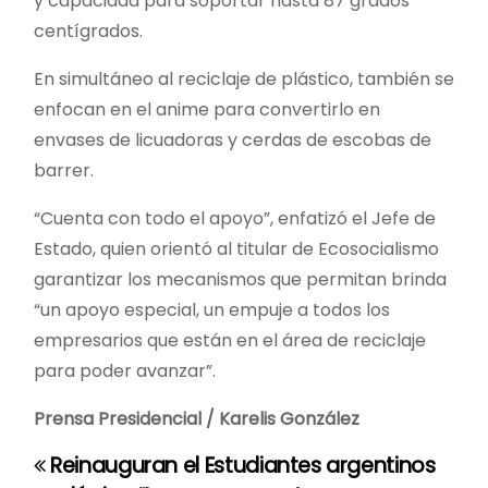
y capacidad para soportar hasta 87 grados
centígrados.
En simultáneo al reciclaje de plástico, también se
enfocan en el anime para convertirlo en
envases de licuadoras y cerdas de escobas de
barrer.
“Cuenta con todo el apoyo”, enfatizó el Jefe de
Estado, quien orientó al titular de Ecosocialismo
garantizar los mecanismos que permitan brinda
“un apoyo especial, un empuje a todos los
empresarios que están en el área de reciclaje
para poder avanzar”.
Prensa Presidencial / Karelis González
Reinauguran el
Estudiantes argentinos
N