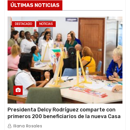
ÚLTIMAS NOTICIAS
DESTACADO
NOTICIAS
Presidenta Delcy Rodríguez comparte con
primeros 200 beneficiarios de la nueva Casa
de los Abuelos “La Primavera” en Caracas
Iliana Rosales