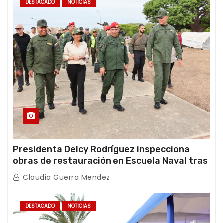
DESTACADO
NOTICIAS
Presidenta Delcy Rodríguez inspecciona
obras de restauración en Escuela Naval tras
afectaciones sísmicas en La Guaira
Claudia Guerra Mendez
DESTACADO
NOTICIAS