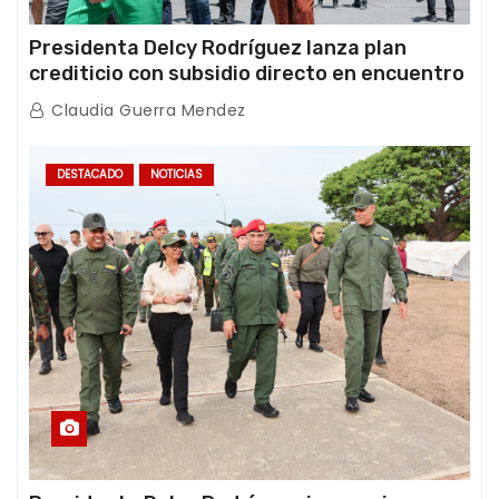
Presidenta Delcy Rodríguez lanza plan
crediticio con subsidio directo en encuentro
con Juntas de Condominio
Claudia Guerra Mendez
DESTACADO
NOTICIAS