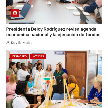
Presidenta Delcy Rodríguez revisa agenda
económica nacional y la ejecución de fondos
de emergencia post-sismos
Kaylib Maita
DESTACADO
NOTICIAS