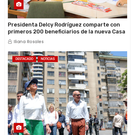
Presidenta Delcy Rodríguez comparte con
primeros 200 beneficiarios de la nueva Casa
de los Abuelos “La Primavera” en Caracas
Iliana Rosales
DESTACADO
NOTICIAS