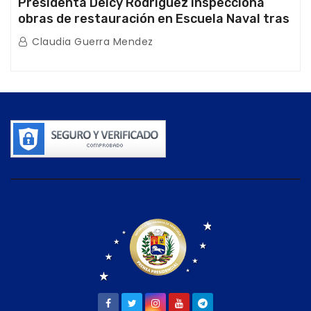
Presidenta Delcy Rodríguez inspecciona
obras de restauración en Escuela Naval tras
afectaciones sísmicas en La Guaira
Claudia Guerra Mendez