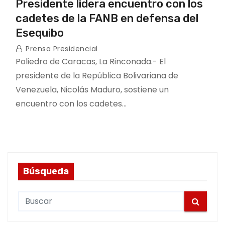
Presidente lidera encuentro con los
cadetes de la FANB en defensa del
Esequibo
Prensa Presidencial
Poliedro de Caracas, La Rinconada.- El
presidente de la República Bolivariana de
Venezuela, Nicolás Maduro, sostiene un
encuentro con los cadetes…
Búsqueda
S
e