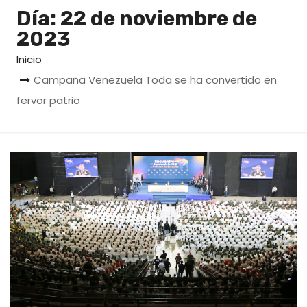
o
Día:
22 de noviembre de
2023
Inicio
Campaña Venezuela Toda se ha convertido en
fervor patrio