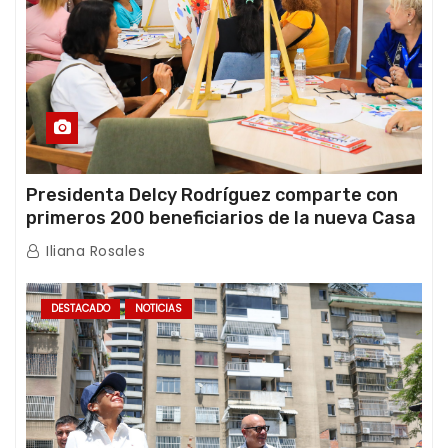
Presidenta Delcy Rodríguez comparte con
primeros 200 beneficiarios de la nueva Casa
de los Abuelos “La Primavera” en Caracas
Iliana Rosales
DESTACADO
NOTICIAS