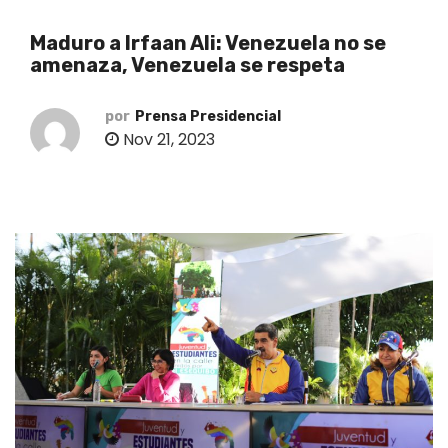
o
Maduro a Irfaan Ali: Venezuela no se
amenaza, Venezuela se respeta
por
Prensa Presidencial
Nov 21, 2023