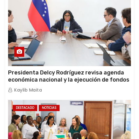
Presidenta Delcy Rodríguez revisa agenda
económica nacional y la ejecución de fondos
de emergencia post-sismos
Kaylib Maita
DESTACADO
NOTICIAS