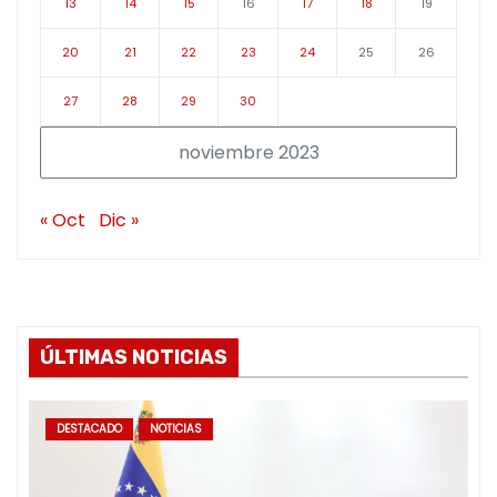
13
14
15
16
17
18
19
20
21
22
23
24
25
26
27
28
29
30
noviembre 2023
« Oct
Dic »
ÚLTIMAS NOTICIAS
DESTACADO
NOTICIAS