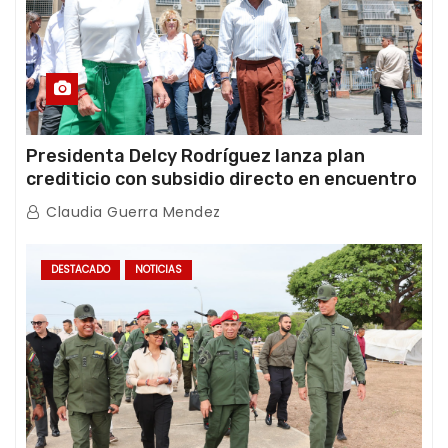
Presidenta Delcy Rodríguez lanza plan
crediticio con subsidio directo en encuentro
con Juntas de Condominio
Claudia Guerra Mendez
DESTACADO
NOTICIAS