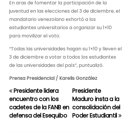
En aras de fomentar la participación de la
juventud en las elecciones del 3 de diciembre, el
mandatario venezolano exhortó a los
estudiantes universitarios a organizar su 1×10
para movilizar el voto.
“Todas las universidades hagan su 1×10 y lleven el
3 de diciembre a votar a todos los estudiantes
de las universidades del país”, puntualizó.
Prensa Presidencial / Karelis González
Presidente lidera
Presidente
N
encuentro con los
Maduro insta a la
a
cadetes de la FANB en
consolidación del
defensa del Esequibo
Poder Estudiantil
v
e